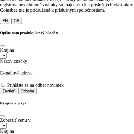
registrované ochranné známky sú majetkom ich príslušných vlastníkov.
Coinsbee nie je pridružená k príslušným spoločnostiam.
EN
GB
Opíšte nám produkt, ktorý hľadáte.
Krajina
Názov značky
E-mailová adresa
Prihláste sa na odber noviniek
Zavrieť
Odoslať
Krajina a jazyk
Zobraziť cenu v
Krajina