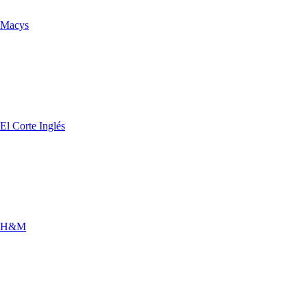
Macys
El Corte Inglés
H&M