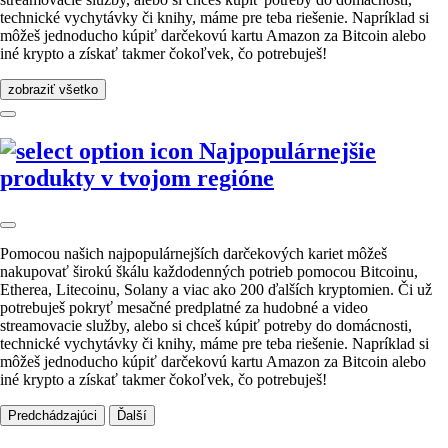
technické vychytávky či knihy, máme pre teba riešenie. Napríklad si
môžeš jednoducho kúpiť darčekovú kartu Amazon za Bitcoin alebo
iné krypto a získať takmer čokoľvek, čo potrebuješ!
zobraziť všetko
Najpopulárnejšie
produkty v tvojom regióne
Pomocou našich najpopulárnejších darčekových kariet môžeš
nakupovať širokú škálu každodenných potrieb pomocou Bitcoinu,
Etherea, Litecoinu, Solany a viac ako 200 ďalších kryptomien. Či už
potrebuješ pokryť mesačné predplatné za hudobné a video
streamovacie služby, alebo si chceš kúpiť potreby do domácnosti,
technické vychytávky či knihy, máme pre teba riešenie. Napríklad si
môžeš jednoducho kúpiť darčekovú kartu Amazon za Bitcoin alebo
iné krypto a získať takmer čokoľvek, čo potrebuješ!
Predchádzajúci
Ďalší