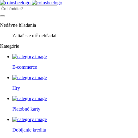
Nedávne hľadania
Zatiaľ ste nič nehľadali.
Kategórie
E-commerce
Hry
Platobné karty
Dobíjanie kreditu