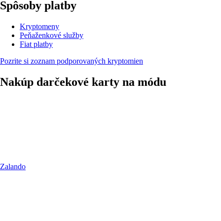
Spôsoby platby
Kryptomeny
Peňaženkové služby
Fiat platby
Pozrite si zoznam podporovaných kryptomien
Nakúp darčekové karty na módu
Zalando