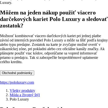
Luxury.
Môžem na jeden nákup použiť viacero
darčekových kariet Polo Luxury a sledovať
zostatok?
Možnosť kombinovať viacero darčekových kariet pri jednej platbe
závisí od interných pravidiel Polo Luxury a môže sa líšiť podľa krajiny
alebo typu predajne. Zostatok na karte je zvyčajne možné overiť v
zákazníckej zóne, pri pokladni alebo cez oficiálne kanály značky. Ak
plánujete použiť viac kódov, odporúčame sa vopred informovať
priamo u predajcu. Tak si zabezpečíte bezproblémové uplatnenie
celého kreditu.
Obchodné podmienky
https://pololuxury.com
Všetky produkty
Móda a životný štýl
Polo Luxury