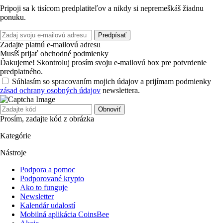
Pripoji sa k tisícom predplatiteľov a nikdy si nepremeškáš žiadnu
ponuku.
Predpísať
Zadajte platnú e-mailovú adresu
Musíš prijať obchodné podmienky
Ďakujeme! Skontroluj prosím svoju e-mailovú box pre potvrdenie
predplatného.
Súhlasím so spracovaním mojich údajov a prijímam podmienky
zásad ochrany osobných údajov
newslettera.
Obnoviť
Prosím, zadajte kód z obrázka
Kategórie
Nástroje
Podpora a pomoc
Podporované krypto
Ako to funguje
Newsletter
Kalendár udalostí
Mobilná aplikácia CoinsBee