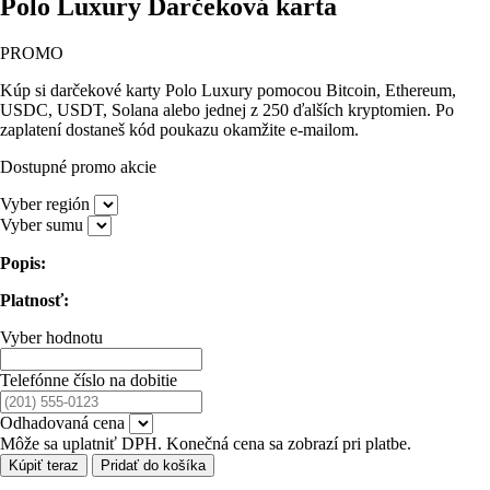
Polo Luxury Darčeková karta
PROMO
Kúp si darčekové karty Polo Luxury pomocou Bitcoin, Ethereum,
USDC, USDT, Solana alebo jednej z 250 ďalších kryptomien. Po
zaplatení dostaneš kód poukazu okamžite e-mailom.
Dostupné promo akcie
Vyber región
Vyber sumu
Popis:
Platnosť:
Vyber hodnotu
Telefónne číslo na dobitie
Odhadovaná cena
Môže sa uplatniť DPH. Konečná cena sa zobrazí pri platbe.
Kúpiť teraz
Pridať do košíka