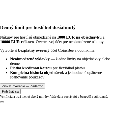
Denný limit pre hostí bol dosiahnutý
Nákupy pre hostí sú obmedzené na
1000 EUR na objednávku
a
10000 EUR celkovo
. Overte svoj účet pre neobmedzené nákupy.
Vytvorte si
bezplatný overený
účet CoinsBee a odomknite:
Neobmedzené výdavky
— žiadne limity na objednávky alebo
denne
Platba kreditnou kartou
pre flexibilnú platbu
Kompletná história objednávok
a jednoduché opätovné
sťahovanie poukazov
Získať overenie — Zadarmo
Prihlásiť sa
Verifikácia trvá menej ako 2 minúty. Vaše dáta zostávajú v bezpečí a súkromné.