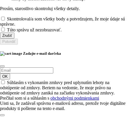
Prosím, starostlivo skontroluj všetky detaily.
Skontroloval/a som všetky body a potvrdzujem, že moje údaje sú
správne.
Túto správu už nezobrazovať.
Zrušiť
Potvrdiť
Zadajte e-mail darčeka
OK
Súhlasím s vykonaním zmluvy pred uplynutím lehoty na
odstúpenie od zmluvy. Beriem na vedomie, že moje právo na
odstúpenie od zmluvy zaniká na začiatku vykonávania zmluvy.
Prečítal som si a súhlasím s
obchodnými podmienkami
Uisti sa, že zadávaš správnu e-mailovú adresu, pretože tvoje digitálne
produkty ti pošleme na tento e-mail.