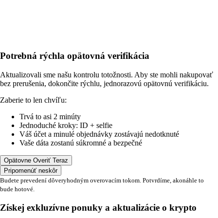
Potrebná rýchla opätovná verifikácia
Aktualizovali sme našu kontrolu totožnosti. Aby ste mohli nakupovať
bez prerušenia, dokončite rýchlu, jednorazovú opätovnú verifikáciu.
Zaberie to len chvíľu:
Trvá to asi 2 minúty
Jednoduché kroky: ID + selfie
Váš účet a minulé objednávky zostávajú nedotknuté
Vaše dáta zostanú súkromné a bezpečné
Opätovne Overiť Teraz
Pripomenúť neskôr
Budete prevedení dôveryhodným overovacím tokom. Potvrdíme, akonáhle to
bude hotové.
Získej exkluzívne ponuky a aktualizácie o krypto