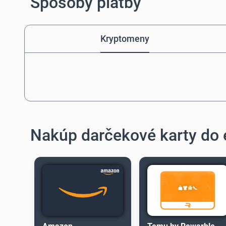
Spôsoby platby
Kryptomeny
Nakúp darčekové karty do