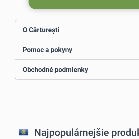
O Cărturești
Pomoc a pokyny
Obchodné podmienky
Najpopulárnejšie produk