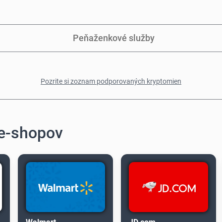
Peňaženkové služby
Pozrite si zoznam podporovaných kryptomien
 e-shopov