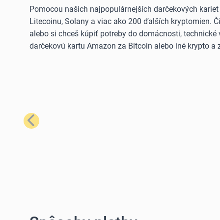
Pomocou našich najpopulárnejších darčekových kariet
Litecoinu, Solany a viac ako 200 ďalších kryptomien. 
alebo si chceš kúpiť potreby do domácnosti, technické 
darčekovú kartu Amazon za Bitcoin alebo iné krypto a z
Predchádzajúci