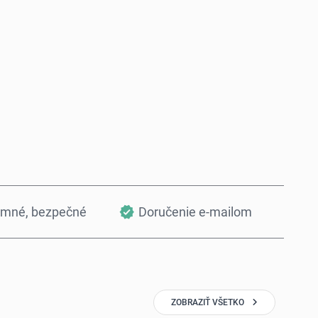
Kúpiť teraz
Pridať do košíka
omné, bezpečné
Doručenie e-mailom
ZOBRAZIŤ VŠETKO