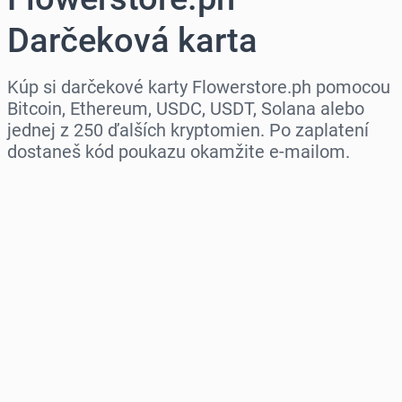
Darčeková karta
Kúp si darčekové karty Flowerstore.ph pomocou
Bitcoin, Ethereum, USDC, USDT, Solana alebo
jednej z 250 ďalších kryptomien. Po zaplatení
dostaneš kód poukazu okamžite e-mailom.
Vyber región
Vyber sumu
Odhadovaná cena