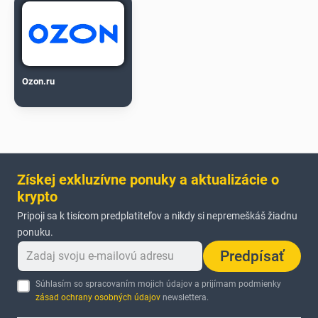
Ozon.ru
Získej exkluzívne ponuky a aktualizácie o
krypto
Pripoji sa k tisícom predplatiteľov a nikdy si nepremeškáš žiadnu
ponuku.
Predpísať
Súhlasím so spracovaním mojich údajov a prijímam podmienky
zásad ochrany osobných údajov
newslettera.