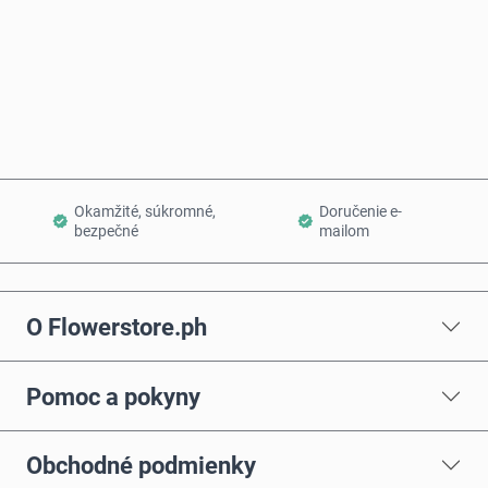
Kúpiť teraz
Pridať do košíka
Okamžité, súkromné,
Doručenie e-
bezpečné
mailom
O Flowerstore.ph
Pomoc a pokyny
Obchodné podmienky