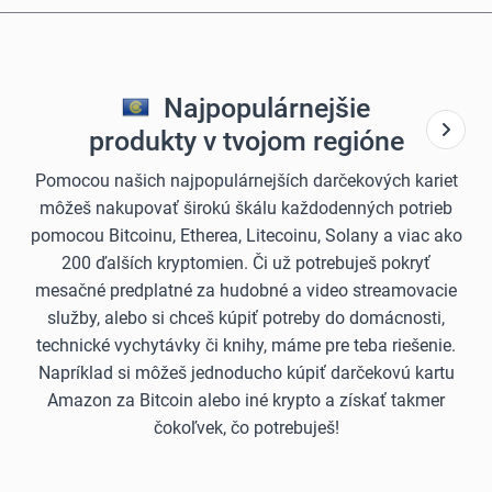
Najpopulárnejšie
produkty v tvojom regióne
Pomocou našich najpopulárnejších darčekových kariet
môžeš nakupovať širokú škálu každodenných potrieb
pomocou Bitcoinu, Etherea, Litecoinu, Solany a viac ako
200 ďalších kryptomien. Či už potrebuješ pokryť
mesačné predplatné za hudobné a video streamovacie
služby, alebo si chceš kúpiť potreby do domácnosti,
technické vychytávky či knihy, máme pre teba riešenie.
Napríklad si môžeš jednoducho kúpiť darčekovú kartu
Amazon za Bitcoin alebo iné krypto a získať takmer
čokoľvek, čo potrebuješ!