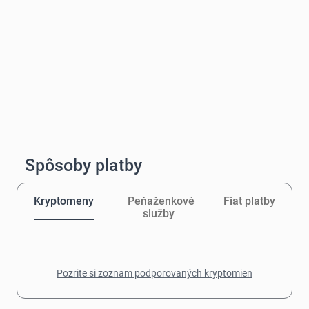
Spôsoby platby
Kryptomeny
Peňaženkové
Fiat platby
služby
Pozrite si zoznam podporovaných kryptomien