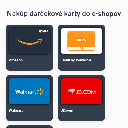
Nakúp darčekové karty do e-shopov
Amazon
Temu by Rewarble
Walmart
JD.com