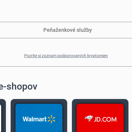
Peňaženkové služby
Pozrite si zoznam podporovaných kryptomien
 e-shopov