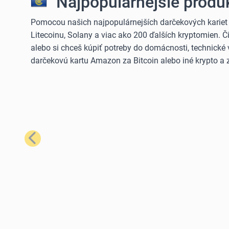
Najpopulárnejšie produk
Pomocou našich najpopulárnejších darčekových kariet
Litecoinu, Solany a viac ako 200 ďalších kryptomien. 
alebo si chceš kúpiť potreby do domácnosti, technické 
darčekovú kartu Amazon za Bitcoin alebo iné krypto a z
Predchádzajúci