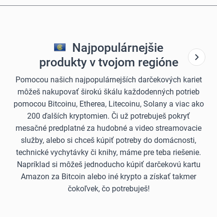
Najpopulárnejšie
produkty v tvojom regióne
Pomocou našich najpopulárnejších darčekových kariet
môžeš nakupovať širokú škálu každodenných potrieb
pomocou Bitcoinu, Etherea, Litecoinu, Solany a viac ako
200 ďalších kryptomien. Či už potrebuješ pokryť
mesačné predplatné za hudobné a video streamovacie
služby, alebo si chceš kúpiť potreby do domácnosti,
technické vychytávky či knihy, máme pre teba riešenie.
Napríklad si môžeš jednoducho kúpiť darčekovú kartu
Amazon za Bitcoin alebo iné krypto a získať takmer
čokoľvek, čo potrebuješ!