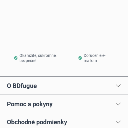
Kúpiť teraz
Pridať do košíka
Okamžité, súkromné,
Doručenie e-
bezpečné
mailom
O BDfugue
Pomoc a pokyny
Obchodné podmienky