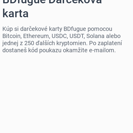
karta
Kúp si darčekové karty BDfugue pomocou
Bitcoin, Ethereum, USDC, USDT, Solana alebo
jednej z 250 ďalších kryptomien. Po zaplatení
dostaneš kód poukazu okamžite e-mailom.
Vyber región
Vyber sumu
Odhadovaná cena