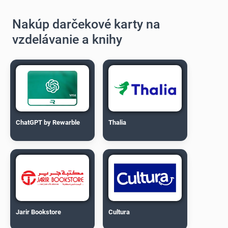
Nakúp darčekové karty na
vzdelávanie a knihy
ChatGPT by Rewarble
Thalia
Jarir Bookstore
Cultura