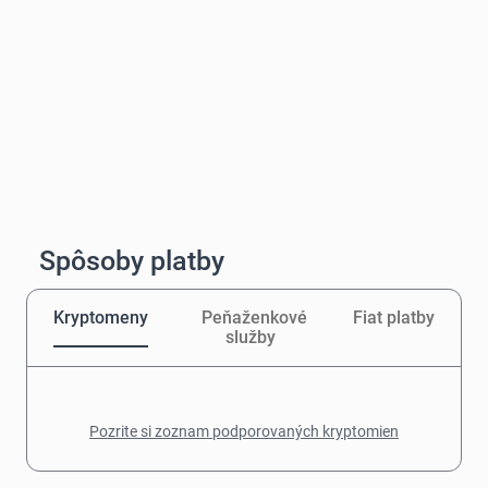
Spôsoby platby
Kryptomeny
Peňaženkové
Fiat platby
služby
Pozrite si zoznam podporovaných kryptomien