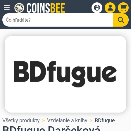
Všetky produkty
Vzdelanie a knihy
BDfugue
BDfugue Darčeková