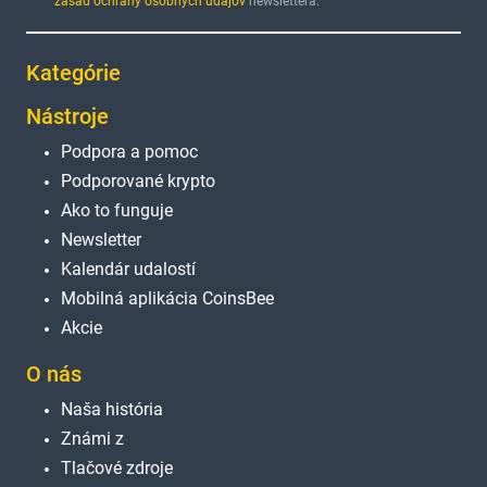
zásad ochrany osobných údajov
newslettera.
Kategórie
Nástroje
Podpora a pomoc
Podporované krypto
Ako to funguje
Newsletter
Kalendár udalostí
Mobilná aplikácia CoinsBee
Akcie
O nás
Naša história
Známi z
Tlačové zdroje