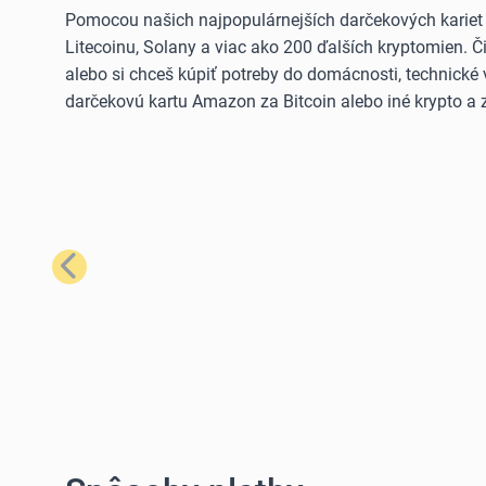
Pomocou našich najpopulárnejších darčekových kariet
Litecoinu, Solany a viac ako 200 ďalších kryptomien. 
alebo si chceš kúpiť potreby do domácnosti, technické 
darčekovú kartu Amazon za Bitcoin alebo iné krypto a z
Predchádzajúci