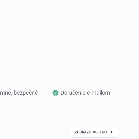
Kúpiť teraz
Pridať do košíka
omné, bezpečné
Doručenie e-mailom
ZOBRAZIŤ VŠETKO