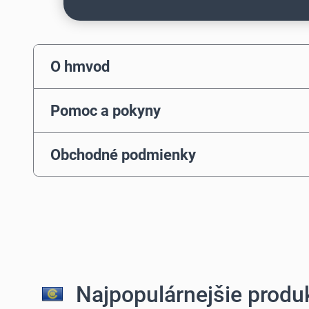
O hmvod
Pomoc a pokyny
Obchodné podmienky
Najpopulárnejšie produk