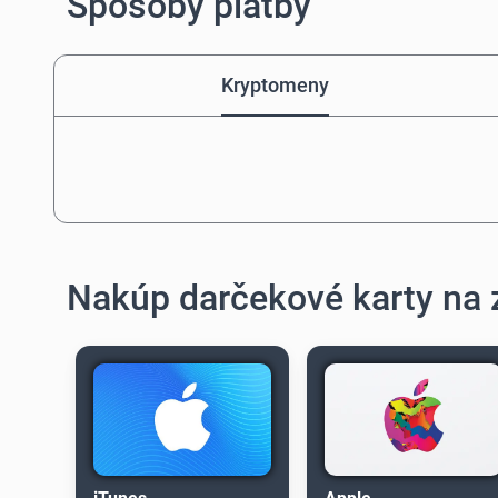
Spôsoby platby
Kryptomeny
Nakúp darčekové karty na