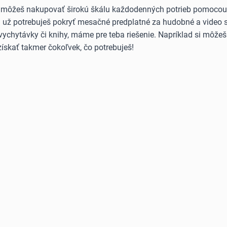
 môžeš nakupovať širokú škálu každodenných potrieb pomocou B
Či už potrebuješ pokryť mesačné predplatné za hudobné a video 
vychytávky či knihy, máme pre teba riešenie. Napríklad si môže
ískať takmer čokoľvek, čo potrebuješ!