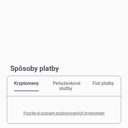
Spôsoby platby
Kryptomeny
Peňaženkové
Fiat platby
služby
Pozrite si zoznam podporovaných kryptomien