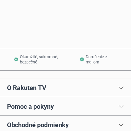
Kúpiť teraz
Pridať do košíka
Okamžité, súkromné,
Doručenie e-
bezpečné
mailom
O Rakuten TV
Pomoc a pokyny
Obchodné podmienky