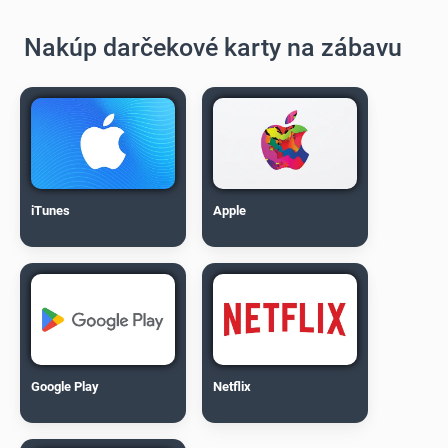
Nakúp darčekové karty na zábavu
iTunes
Apple
Google Play
Netflix