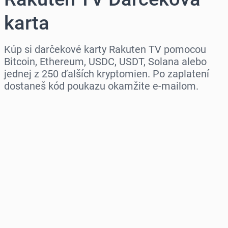
karta
Kúp si darčekové karty Rakuten TV pomocou
Bitcoin, Ethereum, USDC, USDT, Solana alebo
jednej z 250 ďalších kryptomien. Po zaplatení
dostaneš kód poukazu okamžite e-mailom.
Vyber región
Vyber sumu
Odhadovaná cena