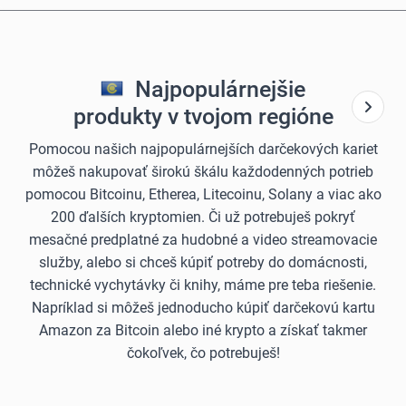
Najpopulárnejšie
produkty v tvojom regióne
Pomocou našich najpopulárnejších darčekových kariet
môžeš nakupovať širokú škálu každodenných potrieb
pomocou Bitcoinu, Etherea, Litecoinu, Solany a viac ako
200 ďalších kryptomien. Či už potrebuješ pokryť
mesačné predplatné za hudobné a video streamovacie
služby, alebo si chceš kúpiť potreby do domácnosti,
technické vychytávky či knihy, máme pre teba riešenie.
Napríklad si môžeš jednoducho kúpiť darčekovú kartu
Amazon za Bitcoin alebo iné krypto a získať takmer
čokoľvek, čo potrebuješ!