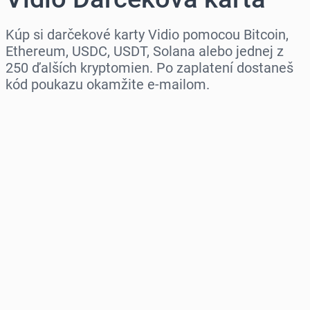
Kúp si darčekové karty Vidio pomocou Bitcoin,
Ethereum, USDC, USDT, Solana alebo jednej z
250 ďalších kryptomien. Po zaplatení dostaneš
kód poukazu okamžite e-mailom.
Vyber región
Vyber sumu
Odhadovaná cena
Kúpiť teraz