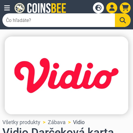
Všetky produkty
Zábava
Vidio
Vidio Darčeková karta