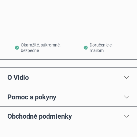
Pridať do košíka
Okamžité, súkromné,
Doručenie e-
bezpečné
mailom
O Vidio
Pomoc a pokyny
Obchodné podmienky