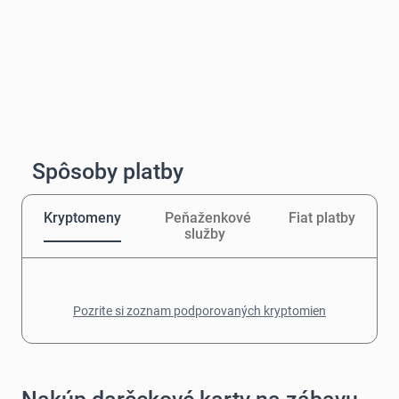
Spôsoby platby
Kryptomeny
Peňaženkové
Fiat platby
služby
Pozrite si zoznam podporovaných kryptomien