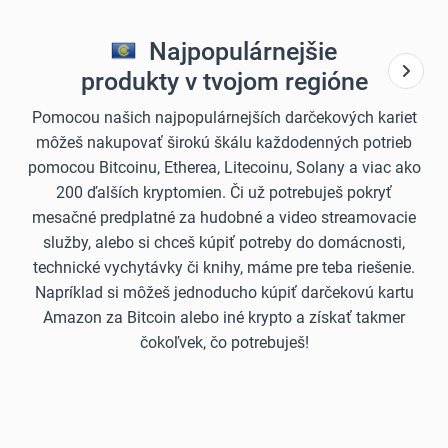
Najpopulárnejšie
produkty v tvojom regióne
Pomocou našich najpopulárnejších darčekových kariet
môžeš nakupovať širokú škálu každodenných potrieb
pomocou Bitcoinu, Etherea, Litecoinu, Solany a viac ako
200 ďalších kryptomien. Či už potrebuješ pokryť
mesačné predplatné za hudobné a video streamovacie
služby, alebo si chceš kúpiť potreby do domácnosti,
technické vychytávky či knihy, máme pre teba riešenie.
Napríklad si môžeš jednoducho kúpiť darčekovú kartu
Amazon za Bitcoin alebo iné krypto a získať takmer
čokoľvek, čo potrebuješ!