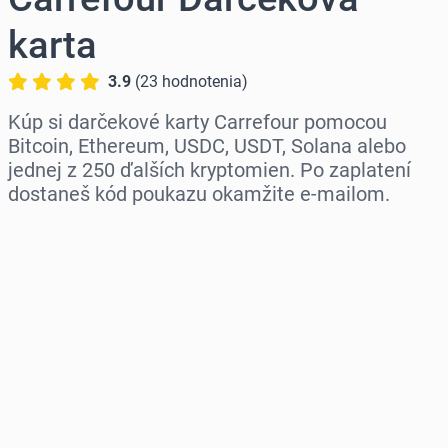
karta
3.9
(
23
hodnotenia
)
Kúp si darčekové karty Carrefour pomocou
Bitcoin, Ethereum, USDC, USDT, Solana alebo
jednej z 250 ďalších kryptomien. Po zaplatení
dostaneš kód poukazu okamžite e-mailom.
Vyber región
Vyber sumu
Odhadovaná cena