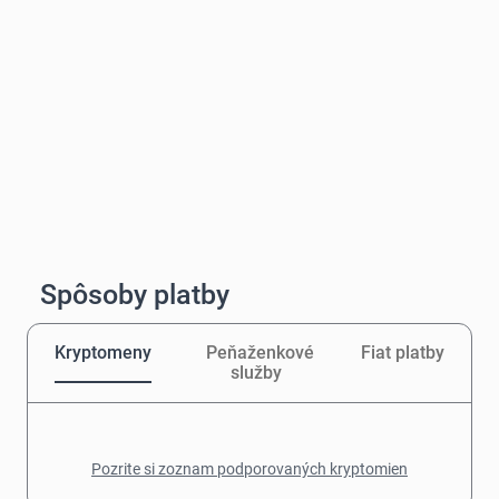
Spôsoby platby
Kryptomeny
Peňaženkové
Fiat platby
služby
Pozrite si zoznam podporovaných kryptomien