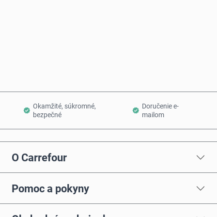
Kúpiť teraz
Pridať do košíka
Okamžité, súkromné,
Doručenie e-
bezpečné
mailom
O Carrefour
Pomoc a pokyny