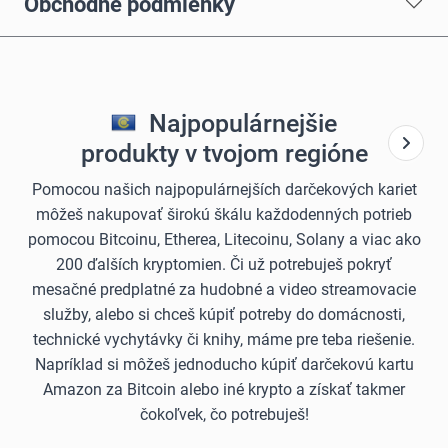
Obchodné podmienky
Najpopulárnejšie
produkty v tvojom regióne
Pomocou našich najpopulárnejších darčekových kariet
môžeš nakupovať širokú škálu každodenných potrieb
pomocou Bitcoinu, Etherea, Litecoinu, Solany a viac ako
200 ďalších kryptomien. Či už potrebuješ pokryť
mesačné predplatné za hudobné a video streamovacie
služby, alebo si chceš kúpiť potreby do domácnosti,
technické vychytávky či knihy, máme pre teba riešenie.
Napríklad si môžeš jednoducho kúpiť darčekovú kartu
Amazon za Bitcoin alebo iné krypto a získať takmer
čokoľvek, čo potrebuješ!