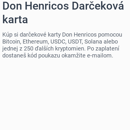
Don Henricos Darčeková
karta
Kúp si darčekové karty Don Henricos pomocou
Bitcoin, Ethereum, USDC, USDT, Solana alebo
jednej z 250 ďalších kryptomien. Po zaplatení
dostaneš kód poukazu okamžite e-mailom.
Vyber región
Vyber sumu
Odhadovaná cena