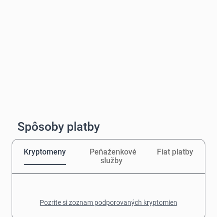
Spôsoby platby
Kryptomeny
Peňaženkové
Fiat platby
služby
Pozrite si zoznam podporovaných kryptomien