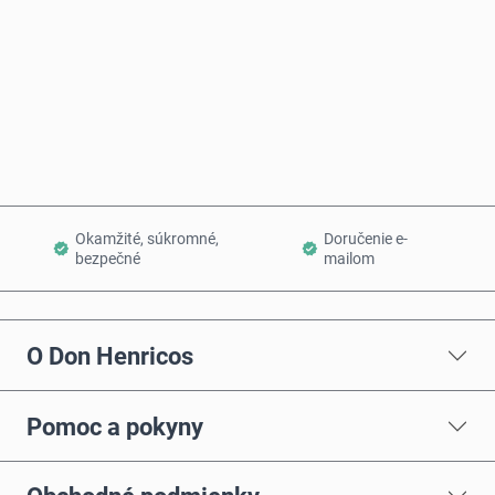
Kúpiť teraz
Pridať do košíka
Okamžité, súkromné,
Doručenie e-
bezpečné
mailom
O Don Henricos
Pomoc a pokyny