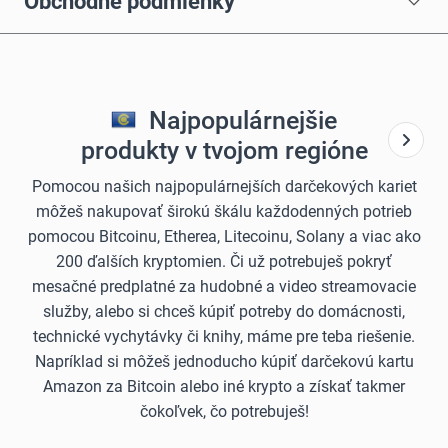
Obchodné podmienky
Najpopulárnejšie
produkty v tvojom regióne
Pomocou našich najpopulárnejších darčekových kariet
môžeš nakupovať širokú škálu každodenných potrieb
pomocou Bitcoinu, Etherea, Litecoinu, Solany a viac ako
200 ďalších kryptomien. Či už potrebuješ pokryť
mesačné predplatné za hudobné a video streamovacie
služby, alebo si chceš kúpiť potreby do domácnosti,
technické vychytávky či knihy, máme pre teba riešenie.
Napríklad si môžeš jednoducho kúpiť darčekovú kartu
Amazon za Bitcoin alebo iné krypto a získať takmer
čokoľvek, čo potrebuješ!