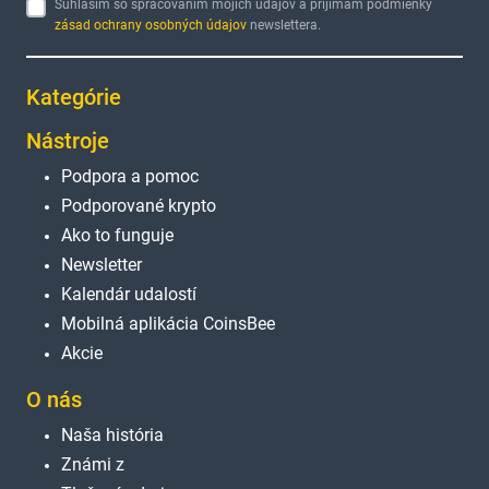
Súhlasím so spracovaním mojich údajov a prijímam podmienky
zásad ochrany osobných údajov
newslettera.
Kategórie
Nástroje
Podpora a pomoc
Podporované krypto
Ako to funguje
Newsletter
Kalendár udalostí
Mobilná aplikácia CoinsBee
Akcie
O nás
Naša história
Známi z