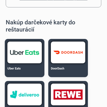
Nakúp darčekové karty do
reštaurácií
Uber Eats
DoorDash