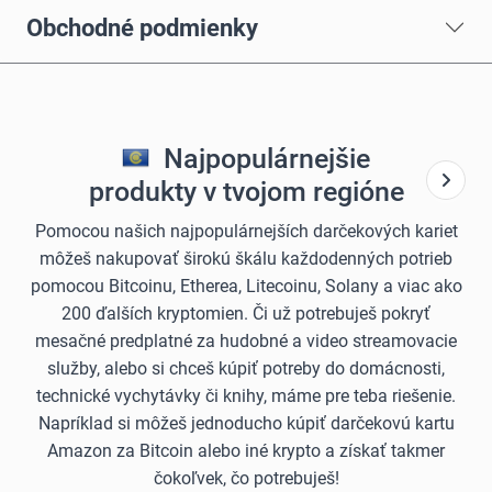
Obchodné podmienky
Najpopulárnejšie
produkty v tvojom regióne
Pomocou našich najpopulárnejších darčekových kariet
môžeš nakupovať širokú škálu každodenných potrieb
pomocou Bitcoinu, Etherea, Litecoinu, Solany a viac ako
200 ďalších kryptomien. Či už potrebuješ pokryť
mesačné predplatné za hudobné a video streamovacie
služby, alebo si chceš kúpiť potreby do domácnosti,
technické vychytávky či knihy, máme pre teba riešenie.
Napríklad si môžeš jednoducho kúpiť darčekovú kartu
Amazon za Bitcoin alebo iné krypto a získať takmer
čokoľvek, čo potrebuješ!