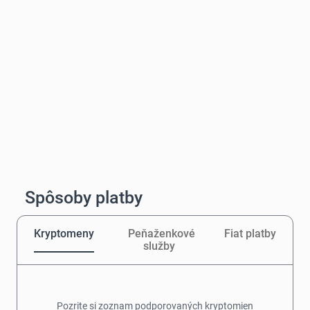
Spôsoby platby
Kryptomeny
Peňaženkové
Fiat platby
služby
Pozrite si zoznam podporovaných kryptomien