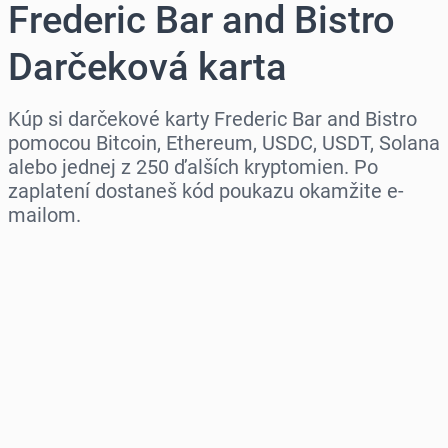
Frederic Bar and Bistro
Darčeková karta
Kúp si darčekové karty Frederic Bar and Bistro
pomocou Bitcoin, Ethereum, USDC, USDT, Solana
alebo jednej z 250 ďalších kryptomien. Po
zaplatení dostaneš kód poukazu okamžite e-
mailom.
Vyber región
Vyber sumu
Odhadovaná cena