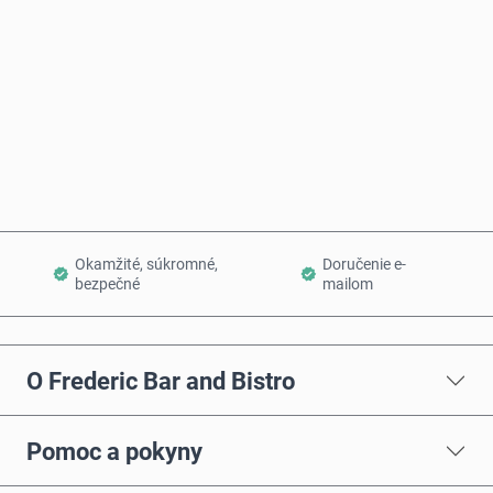
Kúpiť teraz
Pridať do košíka
Okamžité, súkromné,
Doručenie e-
bezpečné
mailom
O Frederic Bar and Bistro
Pomoc a pokyny