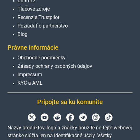
Známi z
Tlačové zdroje
Recenzie Trustpilot
Požiadať o partnerstvo
Blog
Právne informácie
Obchodné podmienky
Zásady ochrany osobných údajov
Impressum
KYC a AML
Pripojte sa ku komunite
Názvy produktov, logá a značky použité na tejto webovej
stránke slúžia len na identifikačné účely. Všetky