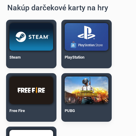
Nakúp darčekové karty na hry
Steam
PlayStation
Free Fire
PUBG