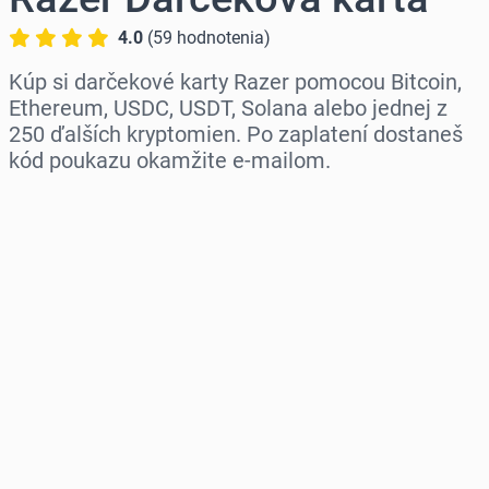
4.0
(
59
hodnotenia
)
Kúp si darčekové karty Razer pomocou Bitcoin,
Ethereum, USDC, USDT, Solana alebo jednej z
250 ďalších kryptomien. Po zaplatení dostaneš
kód poukazu okamžite e-mailom.
Vyber región
Vyber sumu
Odhadovaná cena