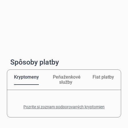
Spôsoby platby
Kryptomeny
Peňaženkové
Fiat platby
služby
Pozrite si zoznam podporovaných kryptomien