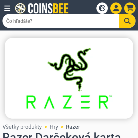
Všetky produkty
Hry
Razer
Razer Darčeková karta