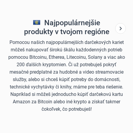
Najpopulárnejšie
produkty v tvojom regióne
Pomocou našich najpopulárnejších darčekových kariet
môžeš nakupovať širokú škálu každodenných potrieb
pomocou Bitcoinu, Etherea, Litecoinu, Solany a viac ako
200 ďalších kryptomien. Či už potrebuješ pokryť
mesačné predplatné za hudobné a video streamovacie
služby, alebo si chceš kúpiť potreby do domácnosti,
technické vychytávky či knihy, máme pre teba riešenie.
Napríklad si môžeš jednoducho kúpiť darčekovú kartu
Amazon za Bitcoin alebo iné krypto a získať takmer
čokoľvek, čo potrebuješ!