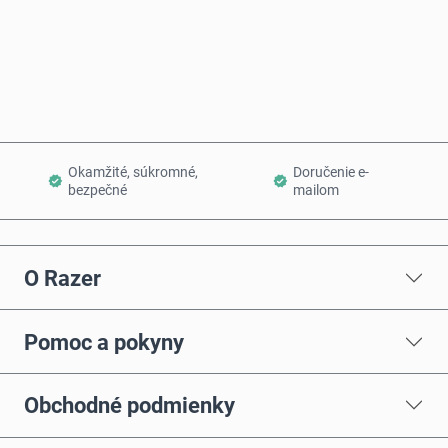
Kúpiť teraz
Pridať do košíka
Okamžité, súkromné,
Doručenie e-
bezpečné
mailom
O Razer
Pomoc a pokyny
Obchodné podmienky