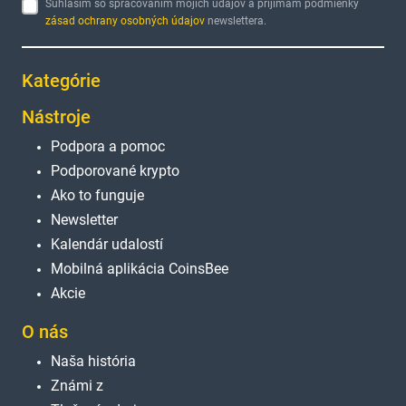
Súhlasím so spracovaním mojich údajov a prijímam podmienky
zásad ochrany osobných údajov
newslettera.
Kategórie
Nástroje
Podpora a pomoc
Podporované krypto
Ako to funguje
Newsletter
Kalendár udalostí
Mobilná aplikácia CoinsBee
Akcie
O nás
Naša história
Známi z