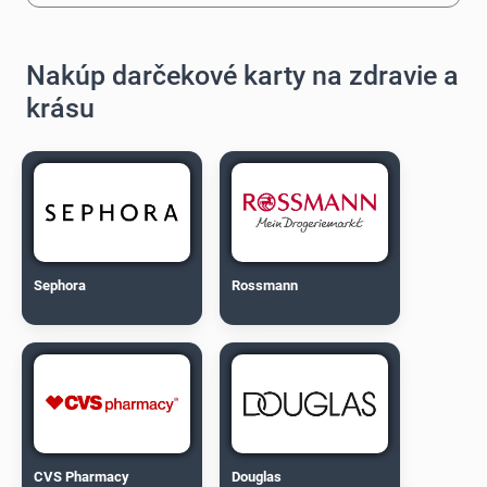
Nakúp darčekové karty na zdravie a
krásu
Sephora
Rossmann
CVS Pharmacy
Douglas