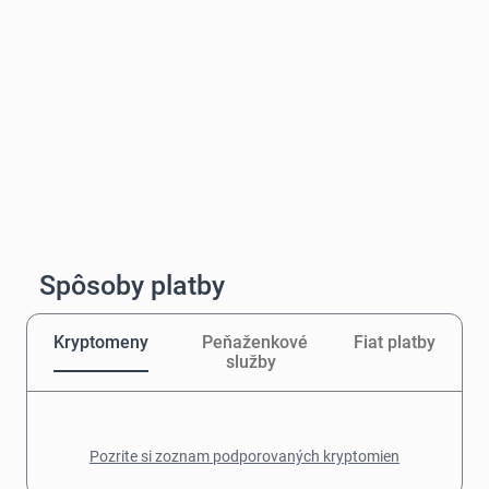
Spôsoby platby
Kryptomeny
Peňaženkové
Fiat platby
služby
Pozrite si zoznam podporovaných kryptomien