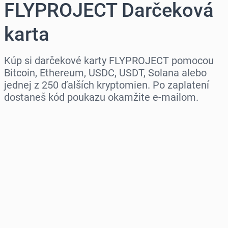
FLYPROJECT Darčeková
karta
Kúp si darčekové karty FLYPROJECT pomocou
Bitcoin, Ethereum, USDC, USDT, Solana alebo
jednej z 250 ďalších kryptomien. Po zaplatení
dostaneš kód poukazu okamžite e-mailom.
Vyber región
Vyber sumu
Odhadovaná cena