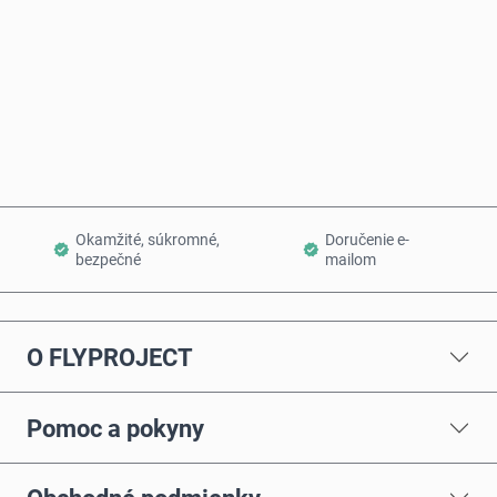
Kúpiť teraz
Pridať do košíka
Okamžité, súkromné,
Doručenie e-
bezpečné
mailom
O FLYPROJECT
Pomoc a pokyny