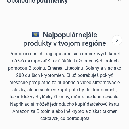
Obchodné podmienky
Najpopulárnejšie
produkty v tvojom regióne
Pomocou našich najpopulárnejších darčekových kariet
môžeš nakupovať širokú škálu každodenných potrieb
pomocou Bitcoinu, Etherea, Litecoinu, Solany a viac ako
200 ďalších kryptomien. Či už potrebuješ pokryť
mesačné predplatné za hudobné a video streamovacie
služby, alebo si chceš kúpiť potreby do domácnosti,
technické vychytávky či knihy, máme pre teba riešenie.
Napríklad si môžeš jednoducho kúpiť darčekovú kartu
Amazon za Bitcoin alebo iné krypto a získať takmer
čokoľvek, čo potrebuješ!