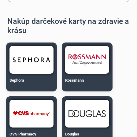
Nakúp darčekové karty na zdravie a
krásu
Sephora
Rossmann
CVS Pharmacy
Douglas