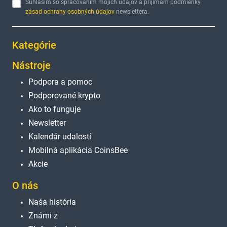
Súhlasím so spracovaním mojich údajov a prijímam podmienky
zásad ochrany osobných údajov
newslettera.
Kategórie
Nástroje
Podpora a pomoc
Podporované krypto
Ako to funguje
Newsletter
Kalendár udalostí
Mobilná aplikácia CoinsBee
Akcie
O nás
Naša história
Známi z