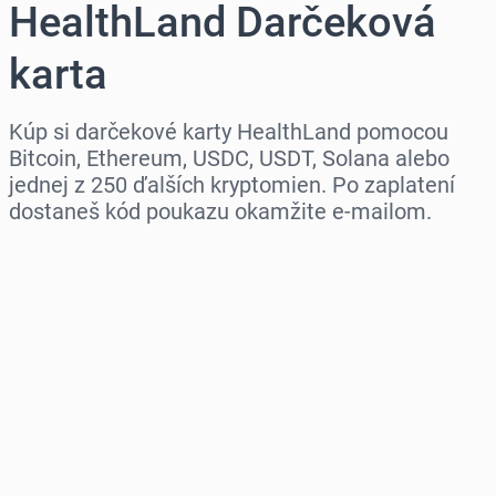
HealthLand Darčeková
karta
Kúp si darčekové karty HealthLand pomocou
Bitcoin, Ethereum, USDC, USDT, Solana alebo
jednej z 250 ďalších kryptomien. Po zaplatení
dostaneš kód poukazu okamžite e-mailom.
Vyber región
Vyber sumu
Odhadovaná cena