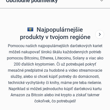
Obchodné podmienky
Najpopulárnejšie
produkty v tvojom regióne
Pomocou našich najpopulárnejších darčekových kariet
môžeš nakupovať širokú škálu každodenných potrieb
pomocou Bitcoinu, Etherea, Litecoinu, Solany a viac ako
200 ďalších kryptomien. Či už potrebuješ pokryť
mesačné predplatné za hudobné a video streamovacie
služby, alebo si chceš kúpiť potreby do domácnosti,
technické vychytávky či knihy, máme pre teba riešenie.
Napríklad si môžeš jednoducho kúpiť darčekovú kartu
Amazon za Bitcoin alebo iné krypto a získať takmer
čokoľvek, čo potrebuješ!