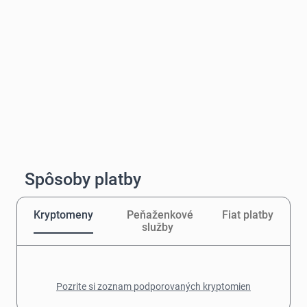
Spôsoby platby
Kryptomeny
Peňaženkové
Fiat platby
služby
Pozrite si zoznam podporovaných kryptomien