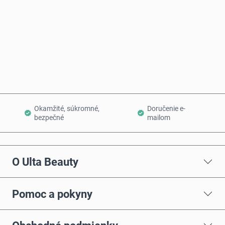
Kúpiť teraz
Pridať do košíka
Okamžité, súkromné,
Doručenie e-
bezpečné
mailom
O Ulta Beauty
Pomoc a pokyny