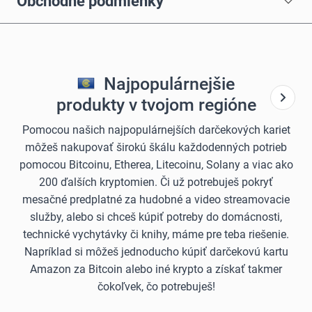
Obchodné podmienky
Najpopulárnejšie
produkty v tvojom regióne
Pomocou našich najpopulárnejších darčekových kariet
môžeš nakupovať širokú škálu každodenných potrieb
pomocou Bitcoinu, Etherea, Litecoinu, Solany a viac ako
200 ďalších kryptomien. Či už potrebuješ pokryť
mesačné predplatné za hudobné a video streamovacie
služby, alebo si chceš kúpiť potreby do domácnosti,
technické vychytávky či knihy, máme pre teba riešenie.
Napríklad si môžeš jednoducho kúpiť darčekovú kartu
Amazon za Bitcoin alebo iné krypto a získať takmer
čokoľvek, čo potrebuješ!