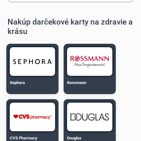
Nakúp darčekové karty na zdravie a
krásu
Sephora
Rossmann
CVS Pharmacy
Douglas