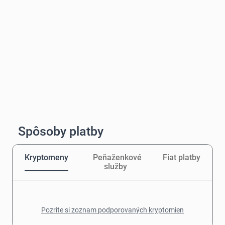
Spôsoby platby
Kryptomeny
Peňaženkové
Fiat platby
služby
Pozrite si zoznam podporovaných kryptomien