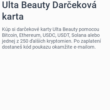
Ulta Beauty Darčeková
karta
Kúp si darčekové karty Ulta Beauty pomocou
Bitcoin, Ethereum, USDC, USDT, Solana alebo
jednej z 250 ďalších kryptomien. Po zaplatení
dostaneš kód poukazu okamžite e-mailom.
Vyber región
Vyber sumu
Odhadovaná cena