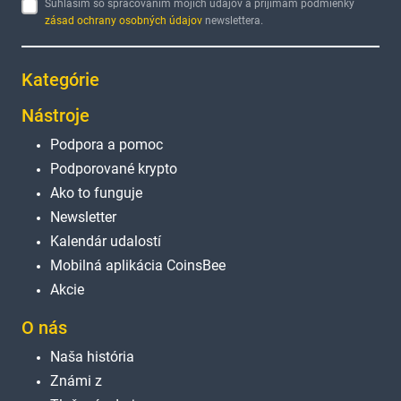
Súhlasím so spracovaním mojich údajov a prijímam podmienky
zásad ochrany osobných údajov
newslettera.
Kategórie
Nástroje
Podpora a pomoc
Podporované krypto
Ako to funguje
Newsletter
Kalendár udalostí
Mobilná aplikácia CoinsBee
Akcie
O nás
Naša história
Známi z