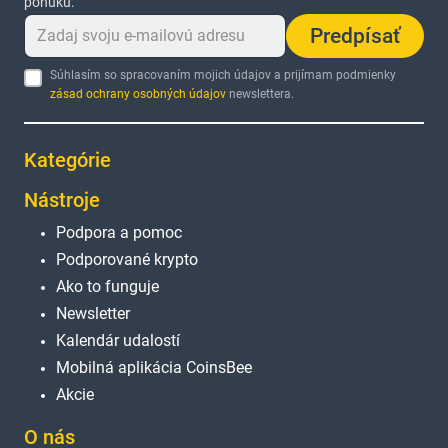
ponuku.
Predpísať
Súhlasím so spracovaním mojich údajov a prijímam podmienky
zásad ochrany osobných údajov
newslettera.
Kategórie
Nástroje
Podpora a pomoc
Podporované krypto
Ako to funguje
Newsletter
Kalendár udalostí
Mobilná aplikácia CoinsBee
Akcie
O nás