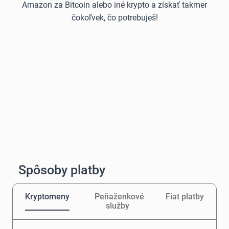
Amazon za Bitcoin alebo iné krypto a získať takmer
čokoľvek, čo potrebuješ!
Spôsoby platby
Kryptomeny
Peňaženkové
Fiat platby
služby