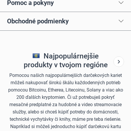
Pomoc a pokyny
Obchodné podmienky
Najpopulárnejšie
produkty v tvojom regióne
Pomocou našich najpopulárnejších darčekových kariet
môžeš nakupovať širokú škálu každodenných potrieb
pomocou Bitcoinu, Etherea, Litecoinu, Solany a viac ako
200 ďalších kryptomien. Či už potrebuješ pokryť
mesačné predplatné za hudobné a video streamovacie
služby, alebo si chceš kúpiť potreby do domácnosti,
technické vychytávky či knihy, máme pre teba riešenie.
Napríklad si môžeš jednoducho kúpiť darčekovú kartu