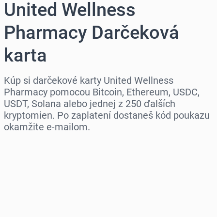
United Wellness
Pharmacy Darčeková
karta
Kúp si darčekové karty United Wellness
Pharmacy pomocou Bitcoin, Ethereum, USDC,
USDT, Solana alebo jednej z 250 ďalších
kryptomien. Po zaplatení dostaneš kód poukazu
okamžite e-mailom.
Vyber región
Vyber sumu