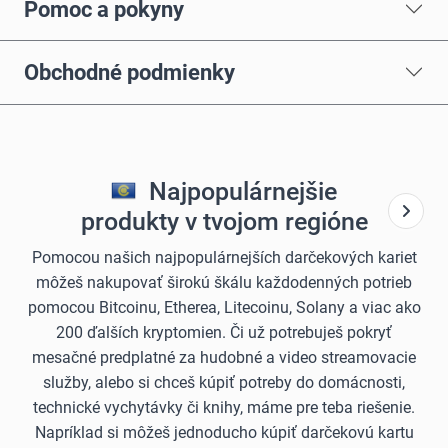
Pomoc a pokyny
Obchodné podmienky
Najpopulárnejšie
produkty v tvojom regióne
Pomocou našich najpopulárnejších darčekových kariet
môžeš nakupovať širokú škálu každodenných potrieb
pomocou Bitcoinu, Etherea, Litecoinu, Solany a viac ako
200 ďalších kryptomien. Či už potrebuješ pokryť
mesačné predplatné za hudobné a video streamovacie
služby, alebo si chceš kúpiť potreby do domácnosti,
technické vychytávky či knihy, máme pre teba riešenie.
Napríklad si môžeš jednoducho kúpiť darčekovú kartu