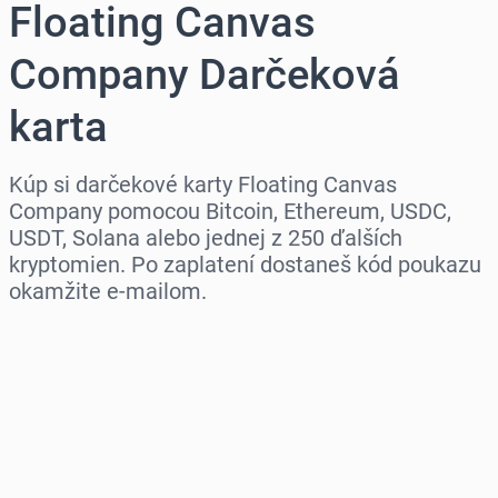
Floating Canvas
Company Darčeková
karta
Kúp si darčekové karty Floating Canvas
Company pomocou Bitcoin, Ethereum, USDC,
USDT, Solana alebo jednej z 250 ďalších
kryptomien. Po zaplatení dostaneš kód poukazu
okamžite e-mailom.
Vyber región
Vyber sumu