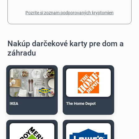
Pozrite si zoznam podporovaných kryptomien
Nakúp darčekové karty pre dom a
záhradu
IKEA
The Home Depot