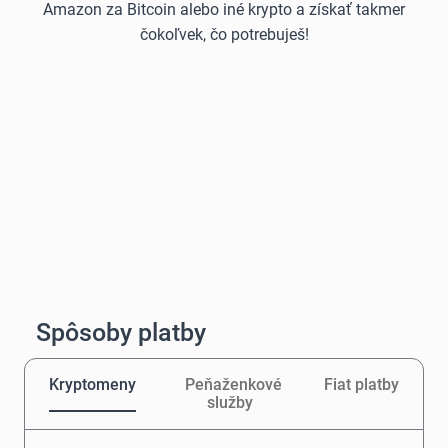
Amazon za Bitcoin alebo iné krypto a získať takmer
čokoľvek, čo potrebuješ!
Spôsoby platby
Kryptomeny
Peňaženkové
Fiat platby
služby