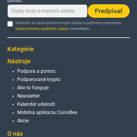
ponuku.
Predpísať
Súhlasím so spracovaním mojich údajov a prijímam podmienky
zásad ochrany osobných údajov
newslettera.
Kategórie
Nástroje
Podpora a pomoc
Podporované krypto
Ako to funguje
Newsletter
Kalendár udalostí
Mobilná aplikácia CoinsBee
Akcie
O nás