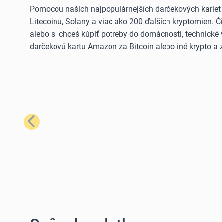
Pomocou našich najpopulárnejších darčekových kariet
Litecoinu, Solany a viac ako 200 ďalších kryptomien. 
alebo si chceš kúpiť potreby do domácnosti, technické 
darčekovú kartu Amazon za Bitcoin alebo iné krypto a z
Predchádzajúci