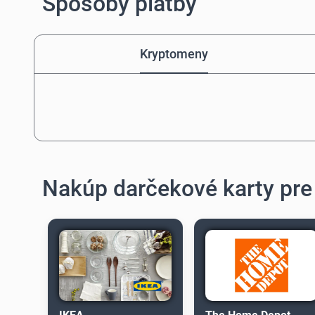
Spôsoby platby
Kryptomeny
Nakúp darčekové karty pre