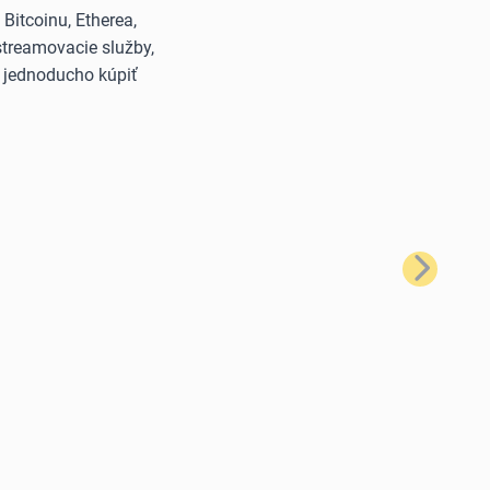
itcoinu, Etherea,
streamovacie služby,
š jednoducho kúpiť
Ďalší