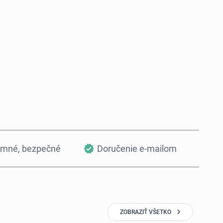
Kúpiť teraz
Pridať do košíka
omné, bezpečné
Doručenie e-mailom
ZOBRAZIŤ VŠETKO