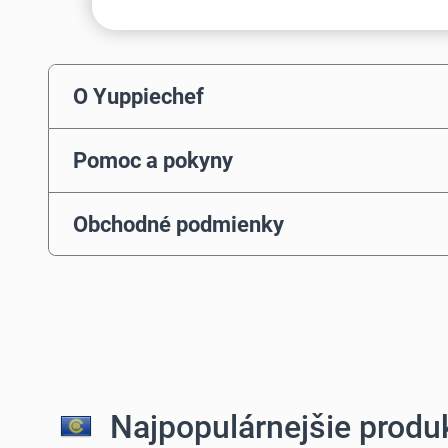
O Yuppiechef
Pomoc a pokyny
Obchodné podmienky
Najpopulárnejšie produk