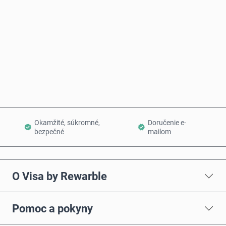
Kúpiť teraz
Pridať do košíka
Okamžité, súkromné,
Doručenie e-
bezpečné
mailom
O Visa by Rewarble
Pomoc a pokyny