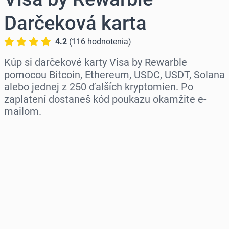
Darčeková karta
4.2
(
116
hodnotenia
)
Kúp si darčekové karty Visa by Rewarble
pomocou Bitcoin, Ethereum, USDC, USDT, Solana
alebo jednej z 250 ďalších kryptomien. Po
zaplatení dostaneš kód poukazu okamžite e-
mailom.
Vyber región
Vyber sumu
Odhadovaná cena