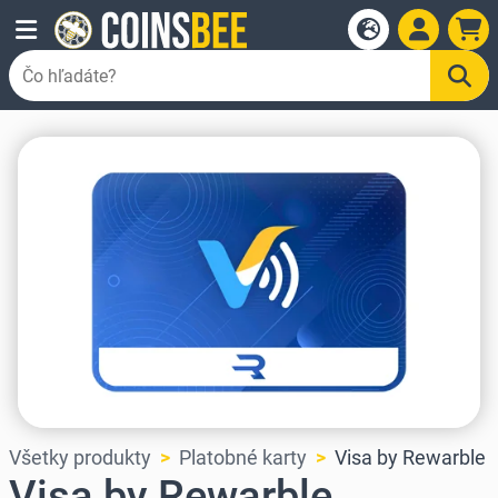
Všetky produkty
Platobné karty
Visa by Rewarble
Visa by Rewarble