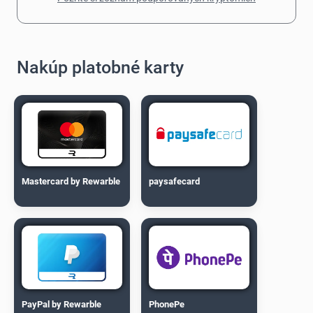
Nakúp platobné karty
Mastercard by Rewarble
paysafecard
PayPal by Rewarble
PhonePe