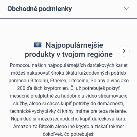
Obchodné podmienky
Najpopulárnejšie
produkty v tvojom regióne
Pomocou našich najpopulárnejších darčekových kariet
môžeš nakupovať širokú škálu každodenných potrieb
pomocou Bitcoinu, Etherea, Litecoinu, Solany a viac ako
200 ďalších kryptomien. Či už potrebuješ pokryť
mesačné predplatné za hudobné a video streamovacie
služby, alebo si chceš kúpiť potreby do domácnosti,
technické vychytávky či knihy, máme pre teba riešenie.
Napríklad si môžeš jednoducho kúpiť darčekovú kartu
Amazon za Bitcoin alebo iné krypto a získať takmer
čokoľvek, čo potrebuješ!