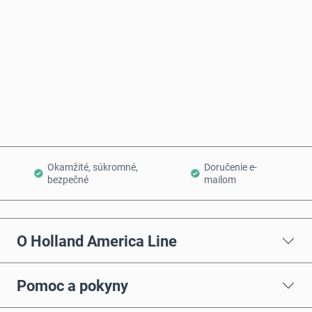
Kúpiť teraz
Pridať do košíka
Okamžité, súkromné,
Doručenie e-
bezpečné
mailom
O Holland America Line
Pomoc a pokyny