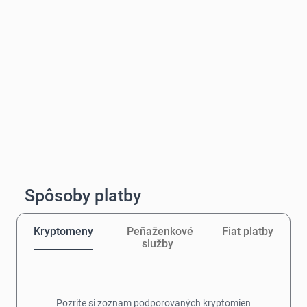
Spôsoby platby
Kryptomeny
Peňaženkové
Fiat platby
služby
Pozrite si zoznam podporovaných kryptomien