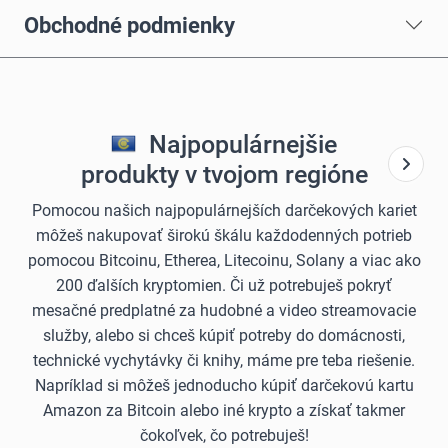
Obchodné podmienky
Najpopulárnejšie
produkty v tvojom regióne
Pomocou našich najpopulárnejších darčekových kariet
môžeš nakupovať širokú škálu každodenných potrieb
pomocou Bitcoinu, Etherea, Litecoinu, Solany a viac ako
200 ďalších kryptomien. Či už potrebuješ pokryť
mesačné predplatné za hudobné a video streamovacie
služby, alebo si chceš kúpiť potreby do domácnosti,
technické vychytávky či knihy, máme pre teba riešenie.
Napríklad si môžeš jednoducho kúpiť darčekovú kartu
Amazon za Bitcoin alebo iné krypto a získať takmer
čokoľvek, čo potrebuješ!