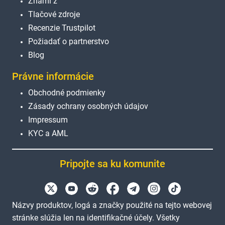
Známi z
Tlačové zdroje
Recenzie Trustpilot
Požiadať o partnerstvo
Blog
Právne informácie
Obchodné podmienky
Zásady ochrany osobných údajov
Impressum
KYC a AML
Pripojte sa ku komunite
Názvy produktov, logá a značky použité na tejto webovej
stránke slúžia len na identifikačné účely. Všetky