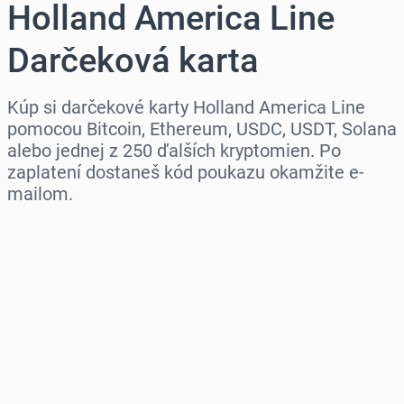
Holland America Line
Darčeková karta
Kúp si darčekové karty Holland America Line
pomocou Bitcoin, Ethereum, USDC, USDT, Solana
alebo jednej z 250 ďalších kryptomien. Po
zaplatení dostaneš kód poukazu okamžite e-
mailom.
Vyber región
Vyber sumu
Odhadovaná cena