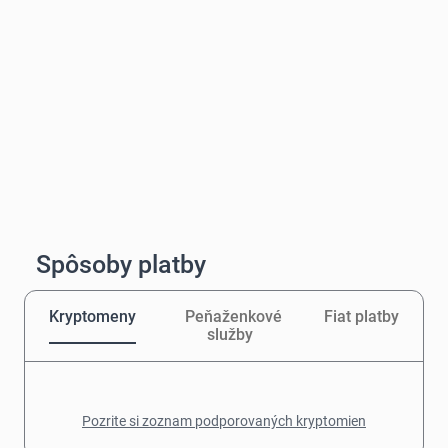
Spôsoby platby
Kryptomeny
Peňaženkové
Fiat platby
služby
Pozrite si zoznam podporovaných kryptomien