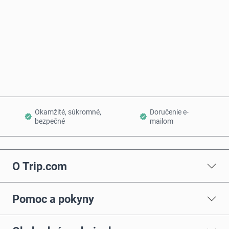
Kúpiť teraz
Pridať do košíka
Okamžité, súkromné,
Doručenie e-
bezpečné
mailom
O Trip.com
Pomoc a pokyny