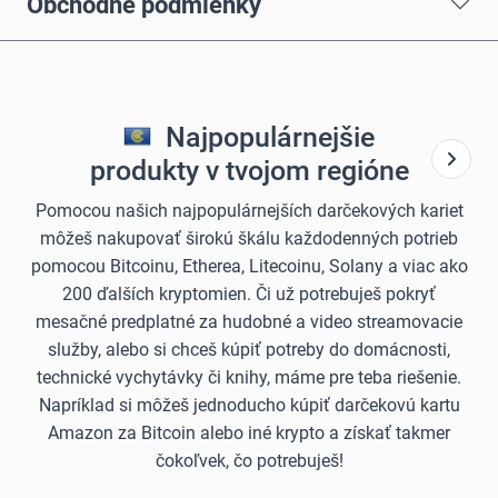
Obchodné podmienky
Najpopulárnejšie
produkty v tvojom regióne
Pomocou našich najpopulárnejších darčekových kariet
môžeš nakupovať širokú škálu každodenných potrieb
pomocou Bitcoinu, Etherea, Litecoinu, Solany a viac ako
200 ďalších kryptomien. Či už potrebuješ pokryť
mesačné predplatné za hudobné a video streamovacie
služby, alebo si chceš kúpiť potreby do domácnosti,
technické vychytávky či knihy, máme pre teba riešenie.
Napríklad si môžeš jednoducho kúpiť darčekovú kartu
Amazon za Bitcoin alebo iné krypto a získať takmer
čokoľvek, čo potrebuješ!