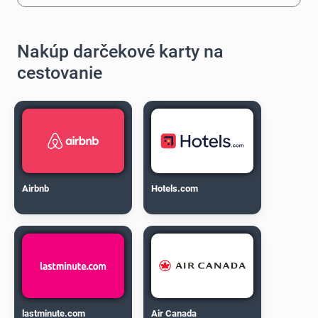
Nakúp darčekové karty na
cestovanie
Airbnb
Hotels.com
lastminute.com
Air Canada