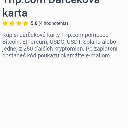
karta
5.0
(
4
hodnotenia
)
Kúp si darčekové karty Trip.com pomocou
Bitcoin, Ethereum, USDC, USDT, Solana alebo
jednej z 250 ďalších kryptomien. Po zaplatení
dostaneš kód poukazu okamžite e-mailom.
Vyber región
Vyber sumu
Odhadovaná cena