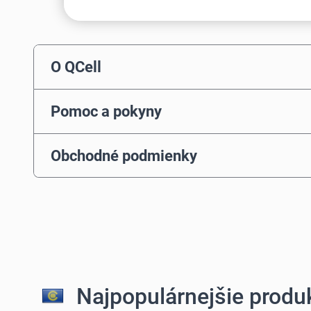
O QCell
Pomoc a pokyny
Obchodné podmienky
Najpopulárnejšie produk