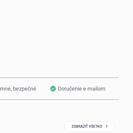
Kúpiť teraz
Pridať do košíka
omné, bezpečné
Doručenie e-mailom
ZOBRAZIŤ VŠETKO