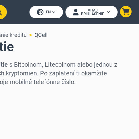
VITAJ
EN
PRIHLÁSENIE
nie kreditu
QCell
tie
tie
s Bitcoinom, Litecoinom alebo jednou z
h kryptomien. Po zaplatení ti okamžite
oje mobilné telefónne číslo.