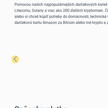
Pomocou našich najpopulárnejších darčekových kariet
Litecoinu, Solany a viac ako 200 ďalších kryptomien. 
alebo si chceš kúpiť potreby do domácnosti, technické 
darčekovú kartu Amazon za Bitcoin alebo iné krypto a z
Predchádzajúci