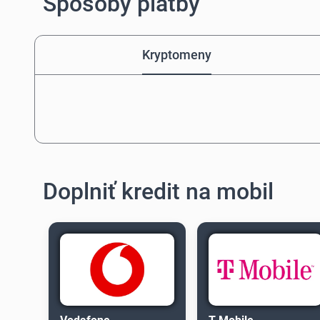
Spôsoby platby
Kryptomeny
Doplniť kredit na mobil