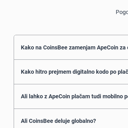
Pogo
Kako na CoinsBee zamenjam ApeCoin za d
Kako hitro prejmem digitalno kodo po plač
Ali lahko z ApeCoin plačam tudi mobilno p
Ali CoinsBee deluje globalno?