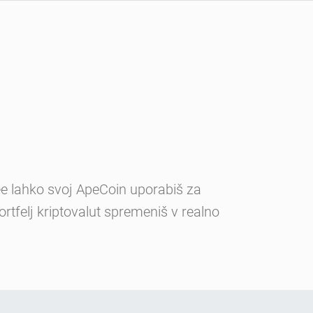
bee lahko svoj ApeCoin uporabiš za
rtfelj kriptovalut spremeniš v realno