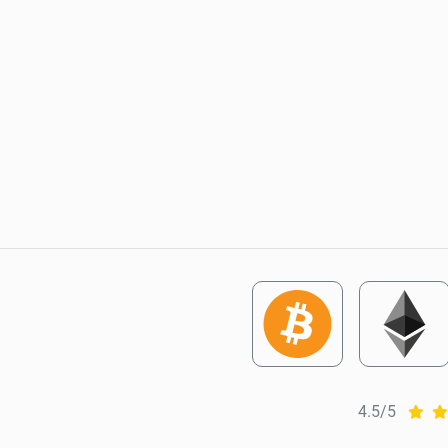
4.5/5