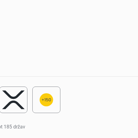
ot 185 držav