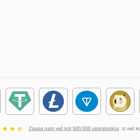
Zaupa nam več kot 500.000 uporabnikov
iz več k