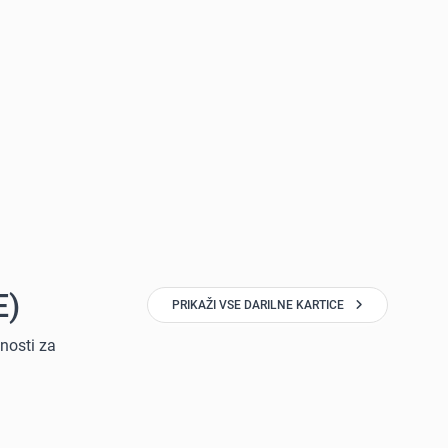
E)
PRIKAŽI VSE DARILNE KARTICE
žnosti za