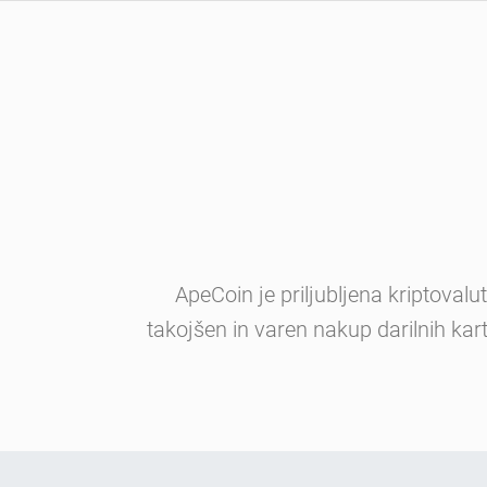
ApeCoin je priljubljena kriptoval
takojšen in varen nakup darilnih kar