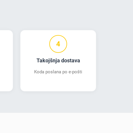
4
Takojšnja dostava
Koda poslana po e-pošti