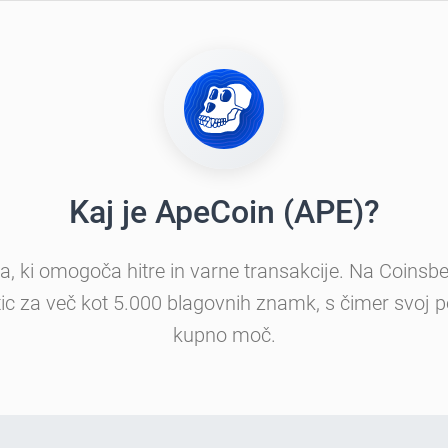
Kaj je ApeCoin (APE)?
uta, ki omogoča hitre in varne transakcije. Na Coins
tic za več kot 5.000 blagovnih znamk, s čimer svoj po
kupno moč.