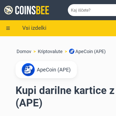
Vsi izdelki
Domov
Kriptovalute
ApeCoin (APE)
ApeCoin (APE)
Kupi darilne kartice 
(APE)