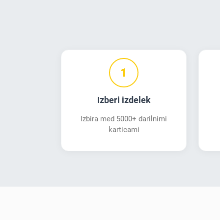
1
Izberi izdelek
Izbira med 5000+ darilnimi
karticami