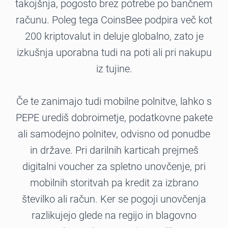
takojšnja, pogosto brez potrebe po bančnem
računu. Poleg tega CoinsBee podpira več kot
200 kriptovalut in deluje globalno, zato je
izkušnja uporabna tudi na poti ali pri nakupu
iz tujine.
Če te zanimajo tudi mobilne polnitve, lahko s
PEPE urediš dobroimetje, podatkovne pakete
ali samodejno polnitev, odvisno od ponudbe
in države. Pri darilnih karticah prejmeš
digitalni voucher za spletno unovčenje, pri
mobilnih storitvah pa kredit za izbrano
številko ali račun. Ker se pogoji unovčenja
razlikujejo glede na regijo in blagovno