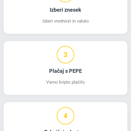
Izberi znesek
Izberi vrednost in valuto
3
Plačaj s PEPE
Varno kripto plačilo
4