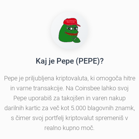
Kaj je Pepe (PEPE)?
Pepe je priljubljena kriptovaluta, ki omogoča hitre
in varne transakcije. Na Coinsbee lahko svoj
Pepe uporabiš za takojšen in varen nakup
darilnih kartic za več kot 5.000 blagovnih znamk,
s čimer svoj portfelj kriptovalut spremeniš v
realno kupno moč.