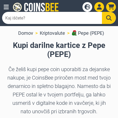
Domov
Kriptovalute
Pepe (PEPE)
Kupi darilne kartice z Pepe
(PEPE)
Če želiš kupi pepe coin uporabiti za dejanske
nakupe, je CoinsBee priročen most med tvojo
denarnico in spletno blagajno. Namesto da bi
PEPE ostal le v tvojem portfelju, ga lahko
usmeriš v digitalne kode in vavčerje, ki jih
nato unovčiš pri izbranih trgovcih.