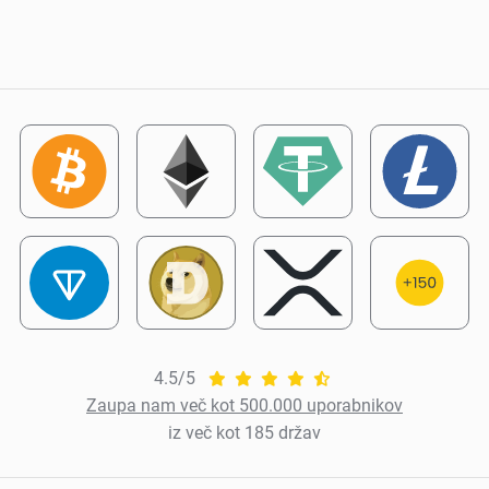
4.5/5
Zaupa nam več kot 500.000 uporabnikov
iz več kot 185 držav