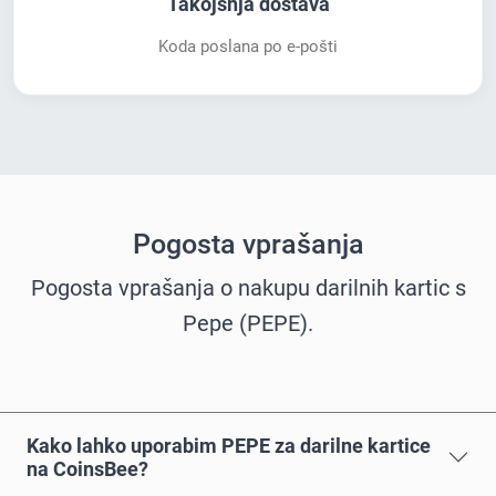
Takojšnja dostava
Koda poslana po e-pošti
Pogosta vprašanja
Pogosta vprašanja o nakupu darilnih kartic s
Pepe (PEPE).
Kako lahko uporabim PEPE za darilne kartice
na CoinsBee?