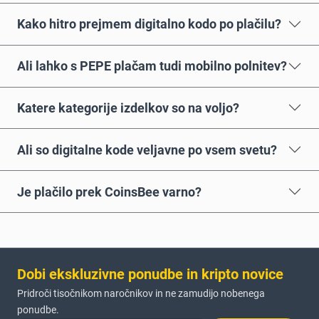
Kako hitro prejmem digitalno kodo po plačilu?
Ali lahko s PEPE plačam tudi mobilno polnitev?
Katere kategorije izdelkov so na voljo?
Ali so digitalne kode veljavne po vsem svetu?
Je plačilo prek CoinsBee varno?
Dobi ekskluzivne ponudbe in kripto novice
Pridroči tisočnikom naročnikov in ne zamudijo nobenega
ponudbe.