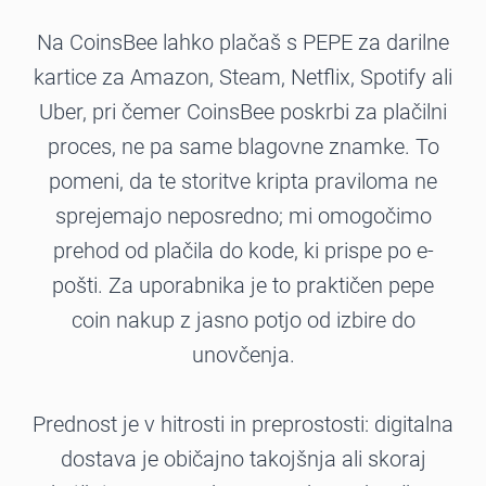
Na CoinsBee lahko plačaš s PEPE za darilne
kartice za Amazon, Steam, Netflix, Spotify ali
Uber, pri čemer CoinsBee poskrbi za plačilni
proces, ne pa same blagovne znamke. To
pomeni, da te storitve kripta praviloma ne
sprejemajo neposredno; mi omogočimo
prehod od plačila do kode, ki prispe po e-
pošti. Za uporabnika je to praktičen pepe
coin nakup z jasno potjo od izbire do
unovčenja.
Prednost je v hitrosti in preprostosti: digitalna
dostava je običajno takojšnja ali skoraj