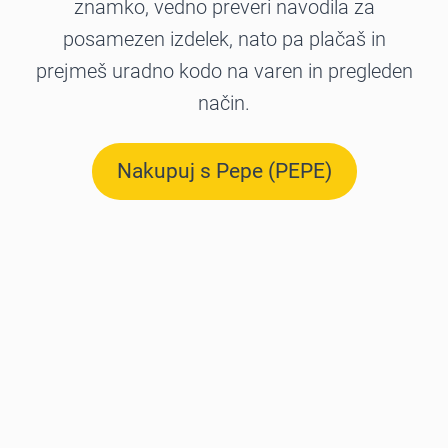
znamko, vedno preveri navodila za
posamezen izdelek, nato pa plačaš in
prejmeš uradno kodo na varen in pregleden
način.
Nakupuj s Pepe (PEPE)