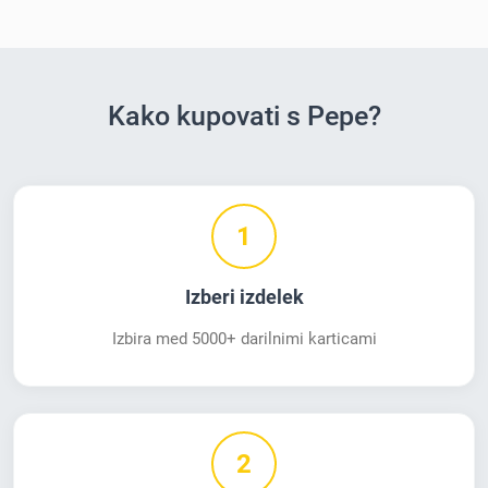
Kako kupovati s Pepe?
1
Izberi izdelek
Izbira med 5000+ darilnimi karticami
2