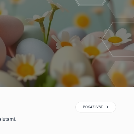
POKAŽI VSE
valutami.