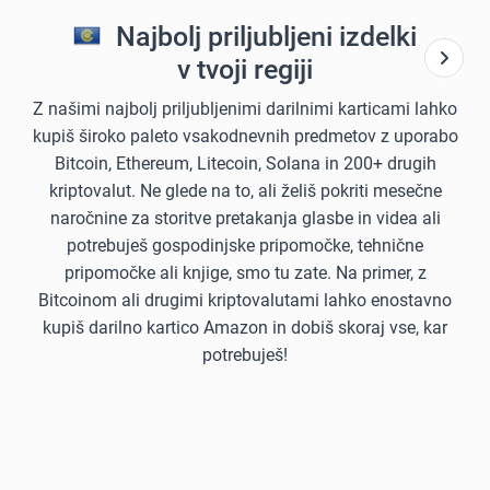
Najbolj priljubljeni izdelki
v tvoji regiji
Z našimi najbolj priljubljenimi darilnimi karticami lahko
kupiš široko paleto vsakodnevnih predmetov z uporabo
Bitcoin, Ethereum, Litecoin, Solana in 200+ drugih
kriptovalut. Ne glede na to, ali želiš pokriti mesečne
naročnine za storitve pretakanja glasbe in videa ali
potrebuješ gospodinjske pripomočke, tehnične
pripomočke ali knjige, smo tu zate. Na primer, z
Bitcoinom ali drugimi kriptovalutami lahko enostavno
kupiš darilno kartico Amazon in dobiš skoraj vse, kar
potrebuješ!