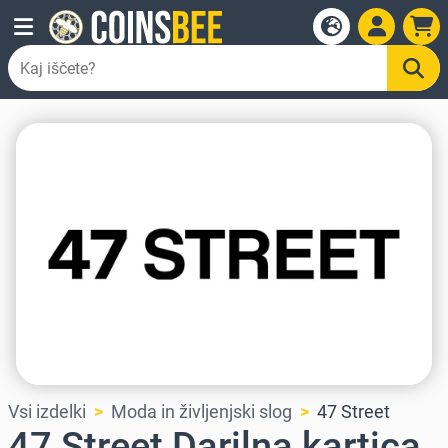
Vsi izdelki
Moda in življenjski slog
47 Street
47 Street Darilna kartica