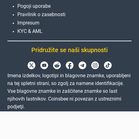
Pogoji uporabe
Pravilnik o zasebnosti
Impresum
KYC & AML
Pridružite se naši skupnosti
Imena izdelkov, logotipi in blagovne znamke, uporabljeni
na tej spletni strani, so zgolj za namene identifikacije.
Vse blagovne znamke in zaščitene znamke so last
njihovih lastnikov. Coinsbee ni povezan z ustreznimi
podjetji.
EN
GB