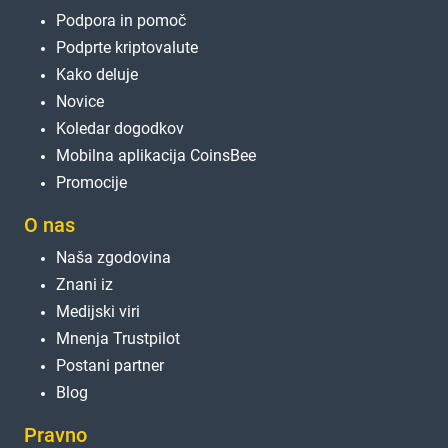
Podpora in pomoč
Podprte kriptovalute
Kako deluje
Novice
Koledar dogodkov
Mobilna aplikacija CoinsBee
Promocije
O nas
Naša zgodovina
Znani iz
Medijski viri
Mnenja Trustpilot
Postani partner
Blog
Pravno