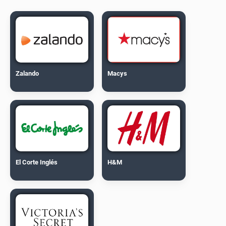
Zalando
Macys
El Corte Inglés
H&M