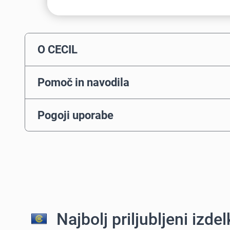
O CECIL
Pomoč in navodila
Pogoji uporabe
Najbolj priljubljeni izdelk