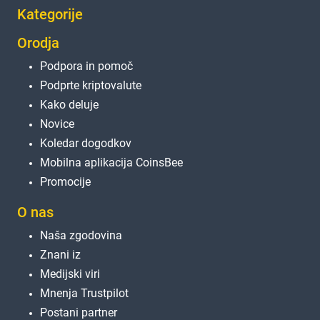
Kategorije
Orodja
Podpora in pomoč
Podprte kriptovalute
Kako deluje
Novice
Koledar dogodkov
Mobilna aplikacija CoinsBee
Promocije
O nas
Naša zgodovina
Znani iz
Medijski viri
Mnenja Trustpilot
Postani partner