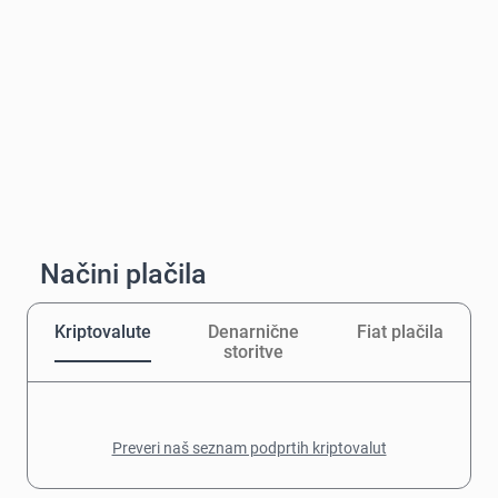
Načini plačila
Kriptovalute
Denarnične
Fiat plačila
storitve
Preveri naš seznam podprtih kriptovalut