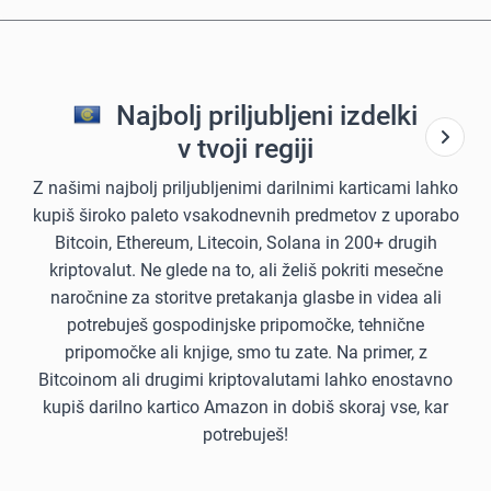
Najbolj priljubljeni izdelki
v tvoji regiji
Z našimi najbolj priljubljenimi darilnimi karticami lahko
kupiš široko paleto vsakodnevnih predmetov z uporabo
Bitcoin, Ethereum, Litecoin, Solana in 200+ drugih
kriptovalut. Ne glede na to, ali želiš pokriti mesečne
naročnine za storitve pretakanja glasbe in videa ali
potrebuješ gospodinjske pripomočke, tehnične
pripomočke ali knjige, smo tu zate. Na primer, z
Bitcoinom ali drugimi kriptovalutami lahko enostavno
kupiš darilno kartico Amazon in dobiš skoraj vse, kar
potrebuješ!