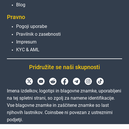
Blog
Pravno
Pogoji uporabe
Pravilnik o zasebnosti
Impresum
KYC & AML
Pridružite se naši skupnosti
Imena izdelkov, logotipi in blagovne znamke, uporabljeni
na tej spletni strani, so zgolj za namene identifikacije.
Vse blagovne znamke in zaščitene znamke so last
njihovih lastnikov. Coinsbee ni povezan z ustreznimi
podjetji.