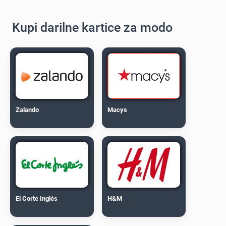
Kupi darilne kartice za modo
Zalando
Macys
El Corte Inglés
H&M