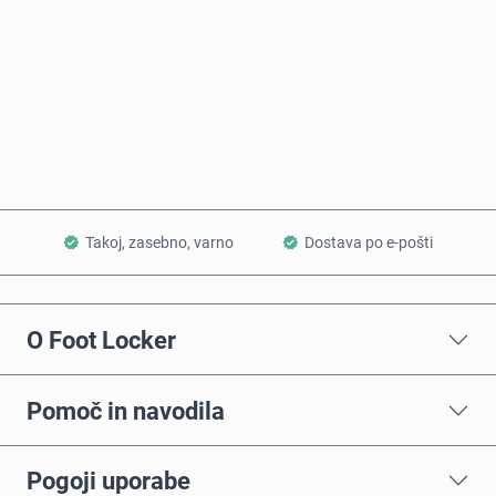
Kupi zdaj
Dodaj v košarico
Takoj, zasebno, varno
Dostava po e-pošti
O Foot Locker
Pomoč in navodila
Pogoji uporabe