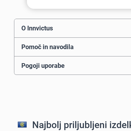
O Innvictus
Pomoč in navodila
Pogoji uporabe
Najbolj priljubljeni izdelk