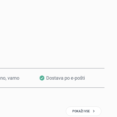
Kupi zdaj
Dodaj v košarico
bno, varno
Dostava po e-pošti
POKAŽI VSE