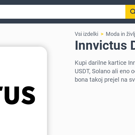
Vsi izdelki
Moda in živl
Innvictus 
Kupi darilne kartice 
USDT, Solano ali eno o
bona takoj prejel na sv
Izberi regijo
Izberi znesek