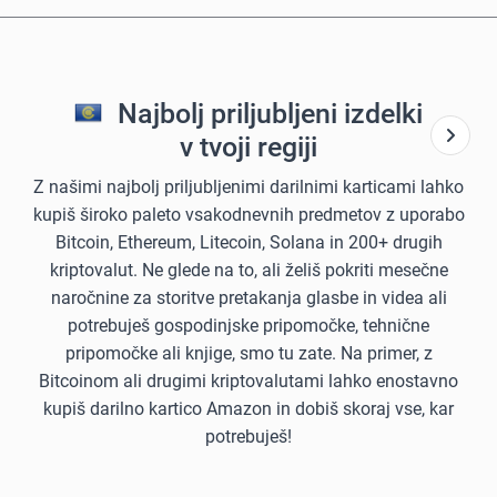
Najbolj priljubljeni izdelki
v tvoji regiji
Z našimi najbolj priljubljenimi darilnimi karticami lahko
kupiš široko paleto vsakodnevnih predmetov z uporabo
Bitcoin, Ethereum, Litecoin, Solana in 200+ drugih
kriptovalut. Ne glede na to, ali želiš pokriti mesečne
naročnine za storitve pretakanja glasbe in videa ali
potrebuješ gospodinjske pripomočke, tehnične
pripomočke ali knjige, smo tu zate. Na primer, z
Bitcoinom ali drugimi kriptovalutami lahko enostavno
kupiš darilno kartico Amazon in dobiš skoraj vse, kar
potrebuješ!