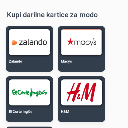
Kupi darilne kartice za modo
Zalando
Macys
El Corte Inglés
H&M