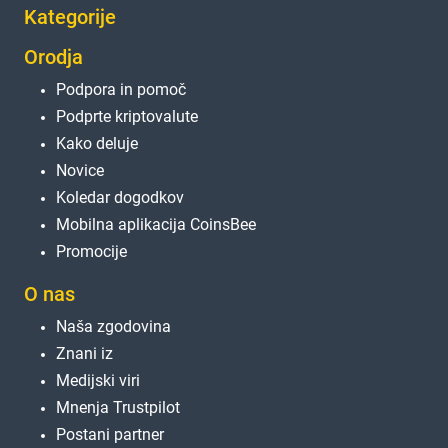
Kategorije
Orodja
Podpora in pomoč
Podprte kriptovalute
Kako deluje
Novice
Koledar dogodkov
Mobilna aplikacija CoinsBee
Promocije
O nas
Naša zgodovina
Znani iz
Medijski viri
Mnenja Trustpilot
Postani partner