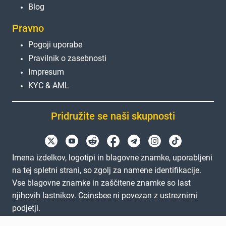
Blog
Pravno
Pogoji uporabe
Pravilnik o zasebnosti
Impresum
KYC & AML
Pridružite se naši skupnosti
Imena izdelkov, logotipi in blagovne znamke, uporabljeni
na tej spletni strani, so zgolj za namene identifikacije.
Vse blagovne znamke in zaščitene znamke so last
njihovih lastnikov. Coinsbee ni povezan z ustreznimi
podjetji.