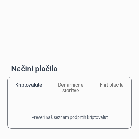
Načini plačila
Kriptovalute
Denarnične
Fiat plačila
storitve
Preveri naš seznam podprtih kriptovalut