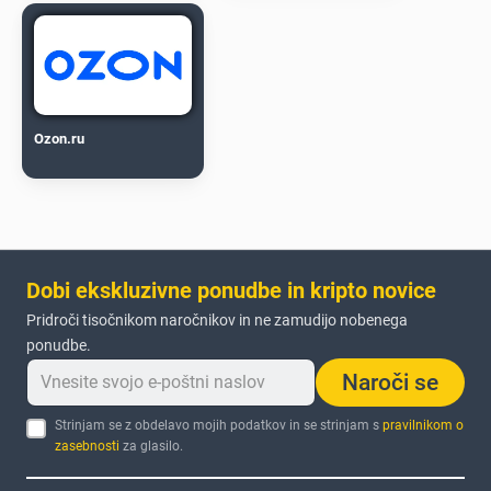
Ozon.ru
Dobi ekskluzivne ponudbe in kripto novice
Pridroči tisočnikom naročnikov in ne zamudijo nobenega
ponudbe.
Naroči se
Strinjam se z obdelavo mojih podatkov in se strinjam s
pravilnikom o
zasebnosti
za glasilo.