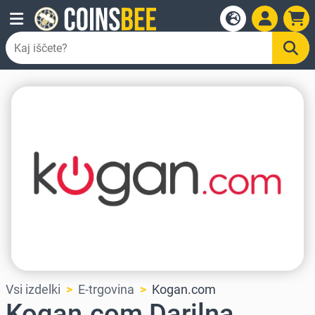
Vsi izdelki
E-trgovina
Kogan.com
Kogan.com Darilna