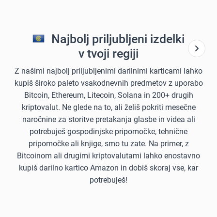
Najbolj priljubljeni izdelki
v tvoji regiji
Z našimi najbolj priljubljenimi darilnimi karticami lahko
kupiš široko paleto vsakodnevnih predmetov z uporabo
Bitcoin, Ethereum, Litecoin, Solana in 200+ drugih
kriptovalut. Ne glede na to, ali želiš pokriti mesečne
naročnine za storitve pretakanja glasbe in videa ali
potrebuješ gospodinjske pripomočke, tehnične
pripomočke ali knjige, smo tu zate. Na primer, z
Bitcoinom ali drugimi kriptovalutami lahko enostavno
kupiš darilno kartico Amazon in dobiš skoraj vse, kar
potrebuješ!