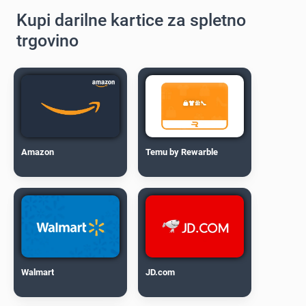
Kupi darilne kartice za spletno
trgovino
Amazon
Temu by Rewarble
Walmart
JD.com