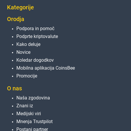
Kategorije
Orodja
Podpora in pomoč
Podprte kriptovalute
Kako deluje
Novice
Koledar dogodkov
Mobilna aplikacija CoinsBee
Promocije
O nas
Naša zgodovina
Znani iz
Medijski viri
Mnenja Trustpilot
Postani partner