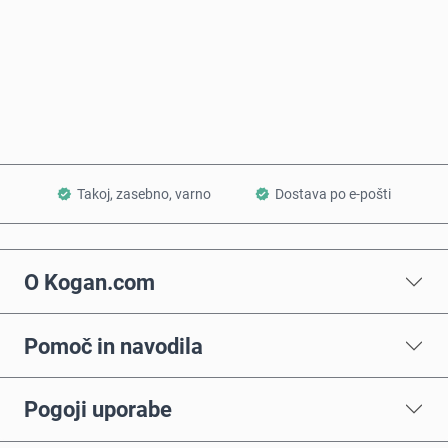
Kupi zdaj
Dodaj v košarico
Takoj, zasebno, varno
Dostava po e-pošti
O Kogan.com
Pomoč in navodila
Pogoji uporabe