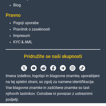
Blog
Pravno
Pogoji uporabe
Pravilnik o zasebnosti
Impresum
KYC & AML
Pridružite se naši skupnosti
Imena izdelkov, logotipi in blagovne znamke, uporabljeni
na tej spletni strani, so zgolj za namene identifikacije.
Vse blagovne znamke in zaščitene znamke so last
njihovih lastnikov. Coinsbee ni povezan z ustreznimi
podjetji.