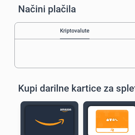
Načini plačila
Kriptovalute
Kupi darilne kartice za spl