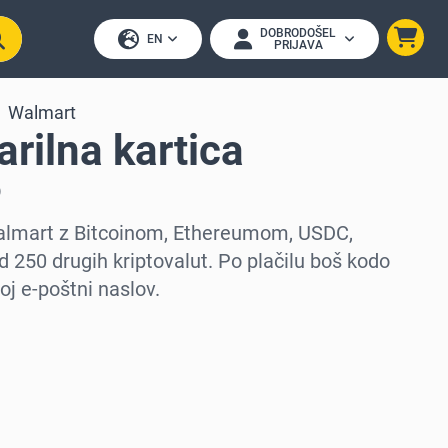
DOBRODOŠEL
EN
PRIJAVA
Walmart
rilna kartica
)
Walmart z Bitcoinom, Ethereumom, USDC,
d 250 drugih kriptovalut. Po plačilu boš kodo
oj e-poštni naslov.