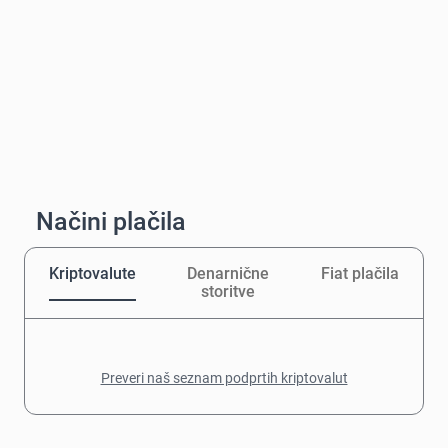
Načini plačila
Kriptovalute
Denarnične
Fiat plačila
storitve
Preveri naš seznam podprtih kriptovalut