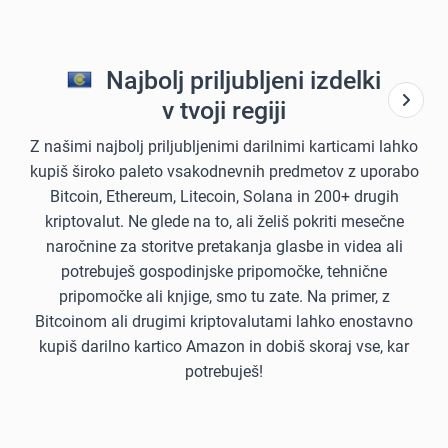
Najbolj priljubljeni izdelki
v tvoji regiji
Z našimi najbolj priljubljenimi darilnimi karticami lahko
kupiš široko paleto vsakodnevnih predmetov z uporabo
Bitcoin, Ethereum, Litecoin, Solana in 200+ drugih
kriptovalut. Ne glede na to, ali želiš pokriti mesečne
naročnine za storitve pretakanja glasbe in videa ali
potrebuješ gospodinjske pripomočke, tehnične
pripomočke ali knjige, smo tu zate. Na primer, z
Bitcoinom ali drugimi kriptovalutami lahko enostavno
kupiš darilno kartico Amazon in dobiš skoraj vse, kar
potrebuješ!