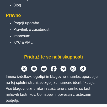
Blog
Pravno
Pogoji uporabe
Pravilnik o zasebnosti
Impresum
KYC & AML
Pridružite se naši skupnosti
Imena izdelkov, logotipi in blagovne znamke, uporabljeni
na tej spletni strani, so zgolj za namene identifikacije.
Vse blagovne znamke in zaščitene znamke so last
njihovih lastnikov. Coinsbee ni povezan z ustreznimi
podjetji.