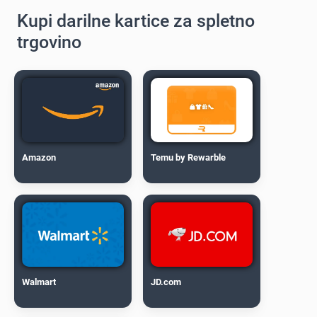
Kupi darilne kartice za spletno
trgovino
Amazon
Temu by Rewarble
Walmart
JD.com