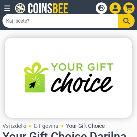
Vsi izdelki
E-trgovina
Your Gift Choice
Your Gift Choice Darilna