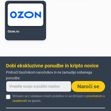
Ozon.ru
Dobi ekskluzivne ponudbe in kripto novice
Pridroči tisočnikom naročnikov in ne zamudijo nobenega
ponudbe.
Naroči se
Strinjam se z obdelavo mojih podatkov in se strinjam s
pravilnikom o
zasebnosti
za glasilo.