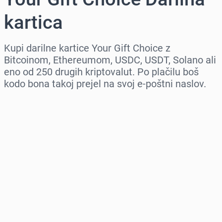
kartica
Kupi darilne kartice Your Gift Choice z
Bitcoinom, Ethereumom, USDC, USDT, Solano ali
eno od 250 drugih kriptovalut. Po plačilu boš
kodo bona takoj prejel na svoj e-poštni naslov.
Izberi regijo
Izberi znesek
Ocenjena cena