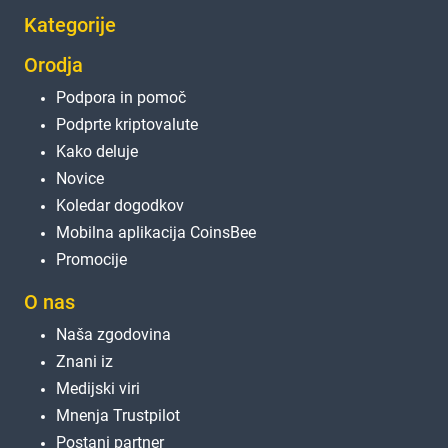
Kategorije
Orodja
Podpora in pomoč
Podprte kriptovalute
Kako deluje
Novice
Koledar dogodkov
Mobilna aplikacija CoinsBee
Promocije
O nas
Naša zgodovina
Znani iz
Medijski viri
Mnenja Trustpilot
Postani partner