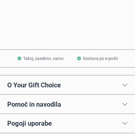
Kupi zdaj
Dodaj v košarico
Takoj, zasebno, varno
Dostava po e-pošti
O Your Gift Choice
Pomoč in navodila
Pogoji uporabe