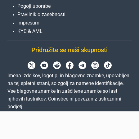
Pogoji uporabe
Pravilnik o zasebnosti
Impresum
KYC & AML
Pridružite se naši skupnosti
Imena izdelkov, logotipi in blagovne znamke, uporabljeni
na tej spletni strani, so zgolj za namene identifikacije.
Vse blagovne znamke in zaščitene znamke so last
njihovih lastnikov. Coinsbee ni povezan z ustreznimi
podjetji.
EN
GB