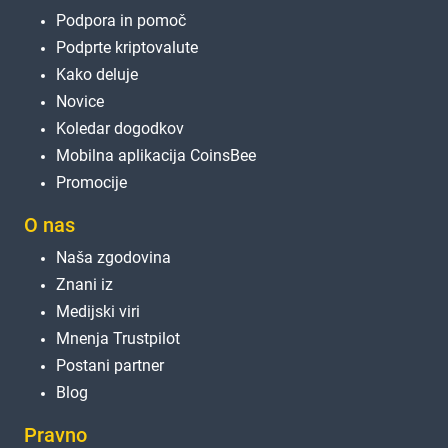
Podpora in pomoč
Podprte kriptovalute
Kako deluje
Novice
Koledar dogodkov
Mobilna aplikacija CoinsBee
Promocije
O nas
Naša zgodovina
Znani iz
Medijski viri
Mnenja Trustpilot
Postani partner
Blog
Pravno