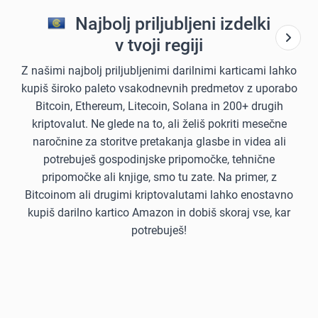
Najbolj priljubljeni izdelki
v tvoji regiji
Z našimi najbolj priljubljenimi darilnimi karticami lahko
kupiš široko paleto vsakodnevnih predmetov z uporabo
Bitcoin, Ethereum, Litecoin, Solana in 200+ drugih
kriptovalut. Ne glede na to, ali želiš pokriti mesečne
naročnine za storitve pretakanja glasbe in videa ali
potrebuješ gospodinjske pripomočke, tehnične
pripomočke ali knjige, smo tu zate. Na primer, z
Bitcoinom ali drugimi kriptovalutami lahko enostavno
kupiš darilno kartico Amazon in dobiš skoraj vse, kar
potrebuješ!