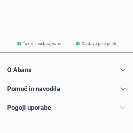
Dodaj v košarico
Takoj, zasebno, varno
Dostava po e-pošti
O Abans
Pomoč in navodila
Pogoji uporabe