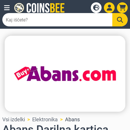
Vsi izdelki
Elektronika
Abans
Abans Darilna kartica