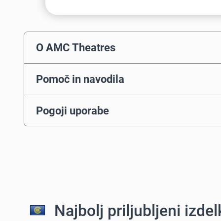
O AMC Theatres
Pomoč in navodila
Pogoji uporabe
Najbolj priljubljeni izdelk