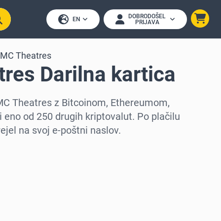
DOBRODOŠEL
EN
PRIJAVA
MC Theatres
es Darilna kartica
AMC Theatres z Bitcoinom, Ethereumom,
 eno od 250 drugih kriptovalut. Po plačilu
ejel na svoj e-poštni naslov.