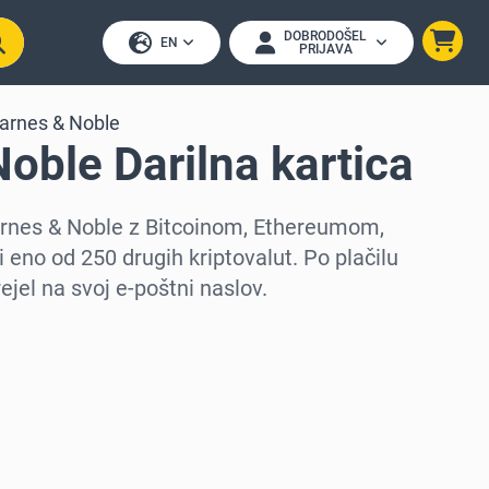
DOBRODOŠEL
EN
PRIJAVA
arnes & Noble
oble Darilna kartica
Barnes & Noble z Bitcoinom, Ethereumom,
 eno od 250 drugih kriptovalut. Po plačilu
ejel na svoj e-poštni naslov.