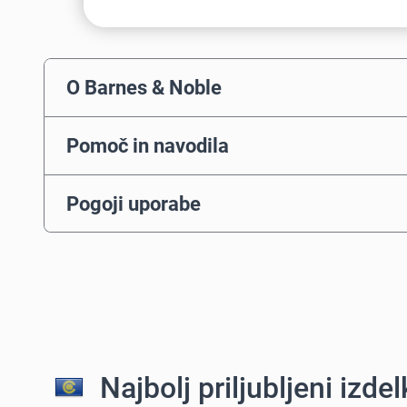
O Barnes & Noble
Pomoč in navodila
Pogoji uporabe
Najbolj priljubljeni izdelk