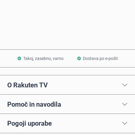
Kupi zdaj
Dodaj v košarico
Takoj, zasebno, varno
Dostava po e-pošti
O Rakuten TV
Pomoč in navodila
Pogoji uporabe