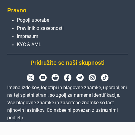
Pravno
Pogoji uporabe
Pravilnik o zasebnosti
Impresum
KYC & AML
Pridružite se naši skupnosti
Imena izdelkov, logotipi in blagovne znamke, uporabljeni
na tej spletni strani, so zgolj za namene identifikacije.
Vse blagovne znamke in zaščitene znamke so last
njihovih lastnikov. Coinsbee ni povezan z ustreznimi
podjetji.