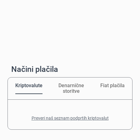
Načini plačila
Kriptovalute
Denarnične
Fiat plačila
storitve
Preveri naš seznam podprtih kriptovalut