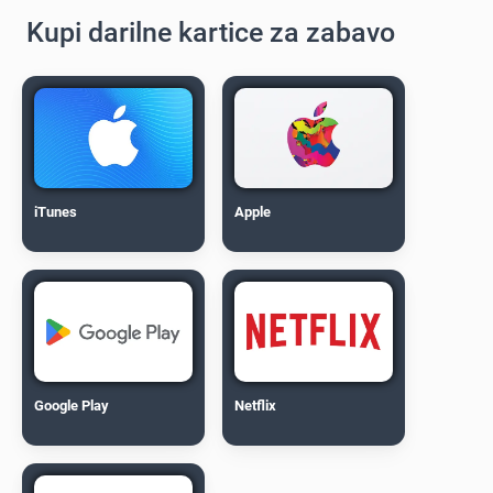
Kupi darilne kartice za zabavo
iTunes
Apple
Google Play
Netflix