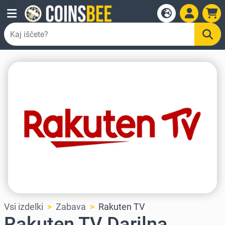
Vsi izdelki
Zabava
Rakuten TV
Rakuten TV Darilna