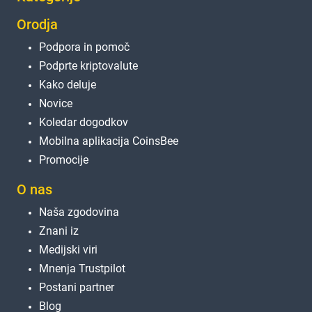
Orodja
Podpora in pomoč
Podprte kriptovalute
Kako deluje
Novice
Koledar dogodkov
Mobilna aplikacija CoinsBee
Promocije
O nas
Naša zgodovina
Znani iz
Medijski viri
Mnenja Trustpilot
Postani partner
Blog