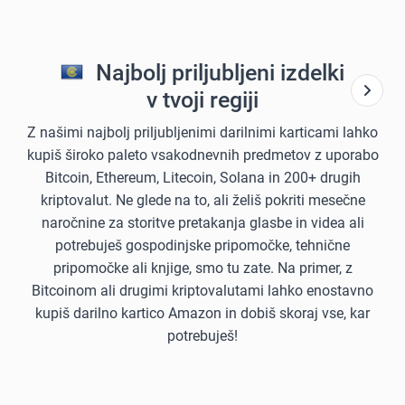
Najbolj priljubljeni izdelki
v tvoji regiji
Z našimi najbolj priljubljenimi darilnimi karticami lahko
kupiš široko paleto vsakodnevnih predmetov z uporabo
Bitcoin, Ethereum, Litecoin, Solana in 200+ drugih
kriptovalut. Ne glede na to, ali želiš pokriti mesečne
naročnine za storitve pretakanja glasbe in videa ali
potrebuješ gospodinjske pripomočke, tehnične
pripomočke ali knjige, smo tu zate. Na primer, z
Bitcoinom ali drugimi kriptovalutami lahko enostavno
kupiš darilno kartico Amazon in dobiš skoraj vse, kar
potrebuješ!