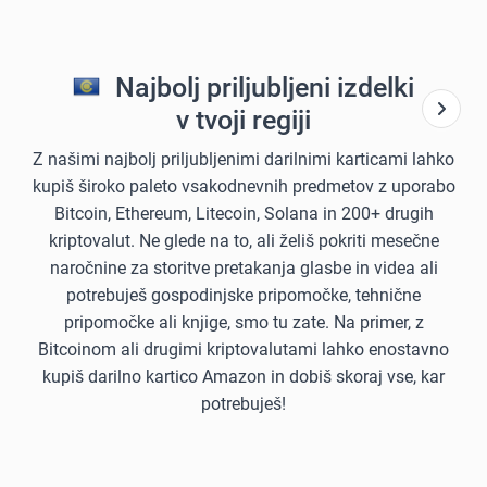
Najbolj priljubljeni izdelki
v tvoji regiji
Z našimi najbolj priljubljenimi darilnimi karticami lahko
kupiš široko paleto vsakodnevnih predmetov z uporabo
Bitcoin, Ethereum, Litecoin, Solana in 200+ drugih
kriptovalut. Ne glede na to, ali želiš pokriti mesečne
naročnine za storitve pretakanja glasbe in videa ali
potrebuješ gospodinjske pripomočke, tehnične
pripomočke ali knjige, smo tu zate. Na primer, z
Bitcoinom ali drugimi kriptovalutami lahko enostavno
kupiš darilno kartico Amazon in dobiš skoraj vse, kar
potrebuješ!