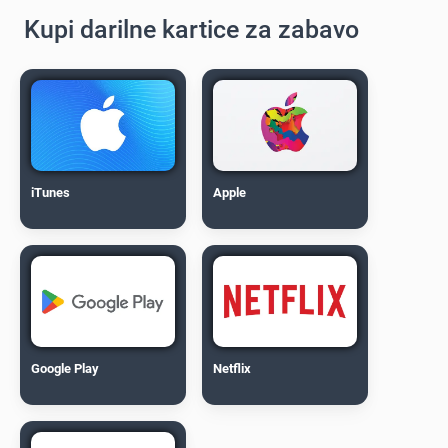
Kupi darilne kartice za zabavo
iTunes
Apple
Google Play
Netflix