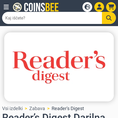
Vsi izdelki
Zabava
Reader's Digest
Reader’s Digest Darilna