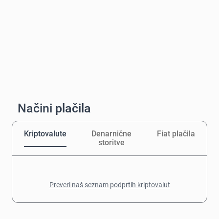
Načini plačila
Kriptovalute
Denarnične
Fiat plačila
storitve
Preveri naš seznam podprtih kriptovalut