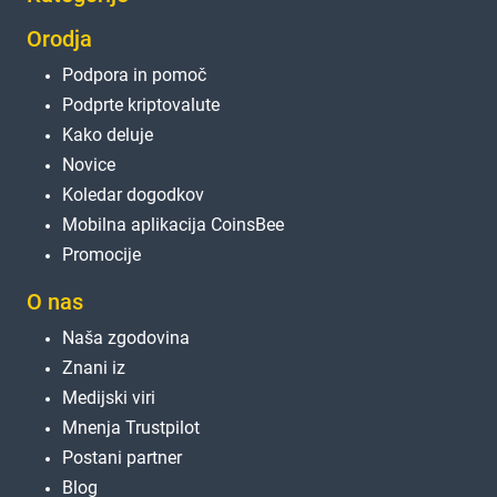
Orodja
Podpora in pomoč
Podprte kriptovalute
Kako deluje
Novice
Koledar dogodkov
Mobilna aplikacija CoinsBee
Promocije
O nas
Naša zgodovina
Znani iz
Medijski viri
Mnenja Trustpilot
Postani partner
Blog