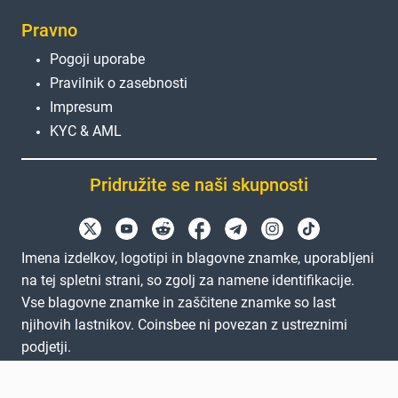
Pravno
Pogoji uporabe
Pravilnik o zasebnosti
Impresum
KYC & AML
Pridružite se naši skupnosti
Imena izdelkov, logotipi in blagovne znamke, uporabljeni
na tej spletni strani, so zgolj za namene identifikacije.
Vse blagovne znamke in zaščitene znamke so last
njihovih lastnikov. Coinsbee ni povezan z ustreznimi
podjetji.