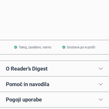
Kupi zdaj
Dodaj v košarico
Takoj, zasebno, varno
Dostava po e-pošti
O Reader’s Digest
Pomoč in navodila
Pogoji uporabe