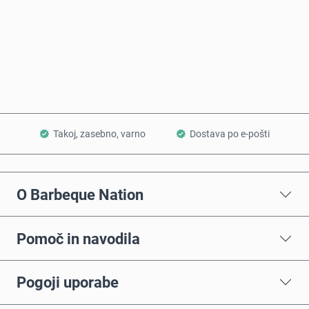
Kupi zdaj
Dodaj v košarico
Takoj, zasebno, varno
Dostava po e-pošti
O Barbeque Nation
Pomoč in navodila
Pogoji uporabe