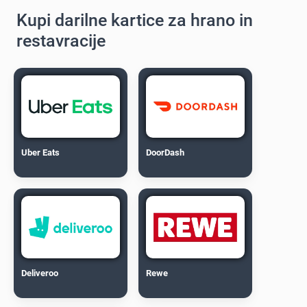
Kupi darilne kartice za hrano in
restavracije
Uber Eats
DoorDash
Deliveroo
Rewe