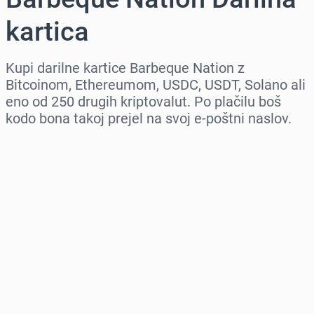
kartica
Kupi darilne kartice Barbeque Nation z
Bitcoinom, Ethereumom, USDC, USDT, Solano ali
eno od 250 drugih kriptovalut. Po plačilu boš
kodo bona takoj prejel na svoj e-poštni naslov.
Izberi regijo
Izberi znesek
Ocenjena cena