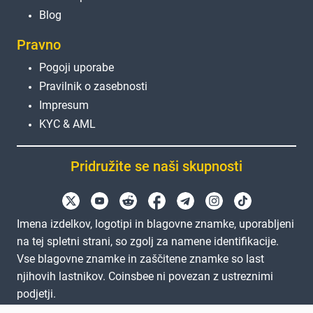
Blog
Pravno
Pogoji uporabe
Pravilnik o zasebnosti
Impresum
KYC & AML
Pridružite se naši skupnosti
Imena izdelkov, logotipi in blagovne znamke, uporabljeni
na tej spletni strani, so zgolj za namene identifikacije.
Vse blagovne znamke in zaščitene znamke so last
njihovih lastnikov. Coinsbee ni povezan z ustreznimi
podjetji.