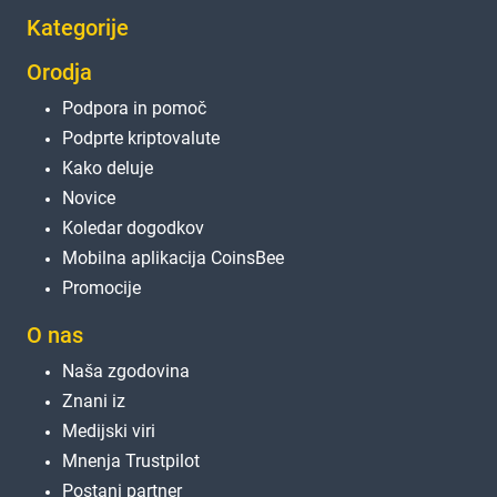
Kategorije
Orodja
Podpora in pomoč
Podprte kriptovalute
Kako deluje
Novice
Koledar dogodkov
Mobilna aplikacija CoinsBee
Promocije
O nas
Naša zgodovina
Znani iz
Medijski viri
Mnenja Trustpilot
Postani partner