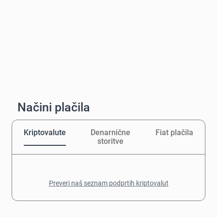
Načini plačila
Kriptovalute
Denarnične
Fiat plačila
storitve
Preveri naš seznam podprtih kriptovalut