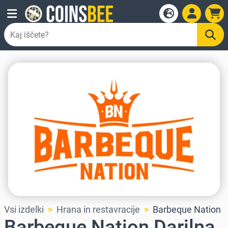
Vsi izdelki
Hrana in restavracije
Barbeque Nation
Barbeque Nation Darilna