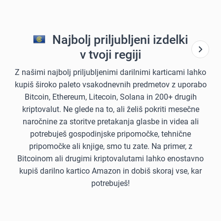
Najbolj priljubljeni izdelki
v tvoji regiji
Z našimi najbolj priljubljenimi darilnimi karticami lahko
kupiš široko paleto vsakodnevnih predmetov z uporabo
Bitcoin, Ethereum, Litecoin, Solana in 200+ drugih
kriptovalut. Ne glede na to, ali želiš pokriti mesečne
naročnine za storitve pretakanja glasbe in videa ali
potrebuješ gospodinjske pripomočke, tehnične
pripomočke ali knjige, smo tu zate. Na primer, z
Bitcoinom ali drugimi kriptovalutami lahko enostavno
kupiš darilno kartico Amazon in dobiš skoraj vse, kar
potrebuješ!