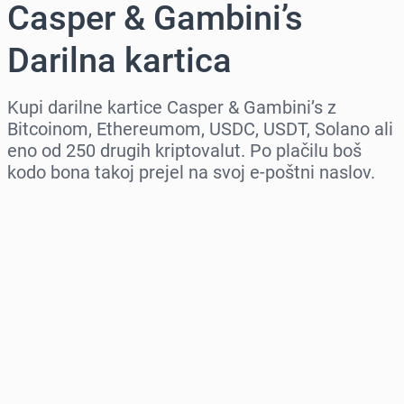
Casper & Gambini’s
Darilna kartica
Kupi darilne kartice Casper & Gambini’s z
Bitcoinom, Ethereumom, USDC, USDT, Solano ali
eno od 250 drugih kriptovalut. Po plačilu boš
kodo bona takoj prejel na svoj e-poštni naslov.
Izberi regijo
Izberi znesek
Ocenjena cena