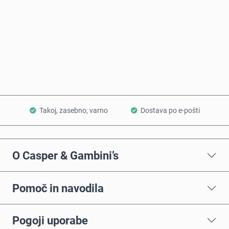
Kupi zdaj
Dodaj v košarico
Takoj, zasebno, varno
Dostava po e-pošti
O Casper & Gambini’s
Pomoč in navodila
Pogoji uporabe