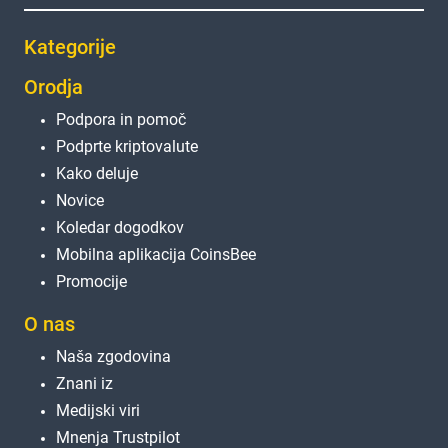
Kategorije
Orodja
Podpora in pomoč
Podprte kriptovalute
Kako deluje
Novice
Koledar dogodkov
Mobilna aplikacija CoinsBee
Promocije
O nas
Naša zgodovina
Znani iz
Medijski viri
Mnenja Trustpilot