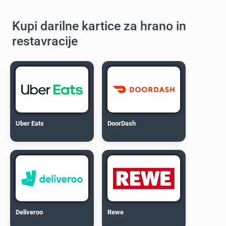
Kupi darilne kartice za hrano in
restavracije
Uber Eats
DoorDash
Deliveroo
Rewe