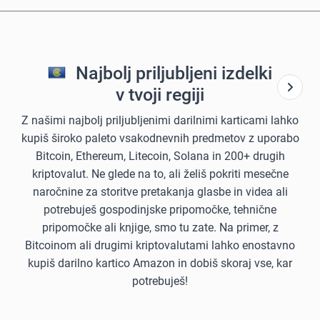
Najbolj priljubljeni izdelki
v tvoji regiji
Z našimi najbolj priljubljenimi darilnimi karticami lahko
kupiš široko paleto vsakodnevnih predmetov z uporabo
Bitcoin, Ethereum, Litecoin, Solana in 200+ drugih
kriptovalut. Ne glede na to, ali želiš pokriti mesečne
naročnine za storitve pretakanja glasbe in videa ali
potrebuješ gospodinjske pripomočke, tehnične
pripomočke ali knjige, smo tu zate. Na primer, z
Bitcoinom ali drugimi kriptovalutami lahko enostavno
kupiš darilno kartico Amazon in dobiš skoraj vse, kar
potrebuješ!