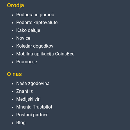
Orodja
Podpora in pomoč
Podprte kriptovalute
Kako deluje
Novice
Koledar dogodkov
Mobilna aplikacija CoinsBee
Promocije
O nas
Naša zgodovina
Znani iz
Medijski viri
Mnenja Trustpilot
Postani partner
Blog