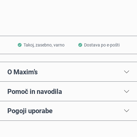
Dodaj v košarico
Takoj, zasebno, varno
Dostava po e-pošti
O Maxim’s
Pomoč in navodila
Pogoji uporabe