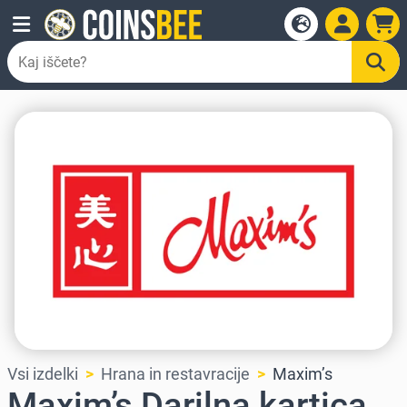
Vsi izdelki
Hrana in restavracije
Maxim’s
Maxim’s Darilna kartica