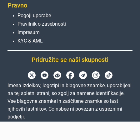
Pravno
Pogoji uporabe
Pravilnik o zasebnosti
Impresum
KYC & AML
Pridružite se naši skupnosti
Imena izdelkov, logotipi in blagovne znamke, uporabljeni
na tej spletni strani, so zgolj za namene identifikacije.
Vse blagovne znamke in zaščitene znamke so last
njihovih lastnikov. Coinsbee ni povezan z ustreznimi
podjetji.