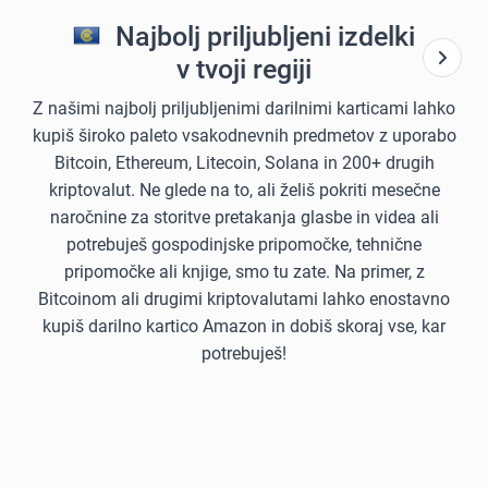
Najbolj priljubljeni izdelki
v tvoji regiji
Z našimi najbolj priljubljenimi darilnimi karticami lahko
kupiš široko paleto vsakodnevnih predmetov z uporabo
Bitcoin, Ethereum, Litecoin, Solana in 200+ drugih
kriptovalut. Ne glede na to, ali želiš pokriti mesečne
naročnine za storitve pretakanja glasbe in videa ali
potrebuješ gospodinjske pripomočke, tehnične
pripomočke ali knjige, smo tu zate. Na primer, z
Bitcoinom ali drugimi kriptovalutami lahko enostavno
kupiš darilno kartico Amazon in dobiš skoraj vse, kar
potrebuješ!