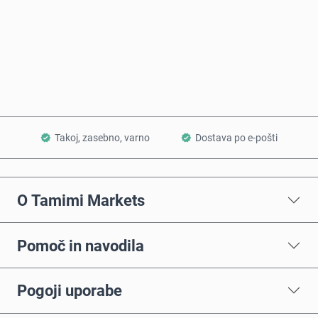
Kupi zdaj
Dodaj v košarico
Takoj, zasebno, varno
Dostava po e-pošti
O Tamimi Markets
Pomoč in navodila
Pogoji uporabe