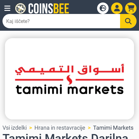
Vsi izdelki
Hrana in restavracije
Tamimi Markets
Tamimi Markets Darilna