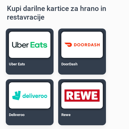
Kupi darilne kartice za hrano in
restavracije
Uber Eats
DoorDash
Deliveroo
Rewe