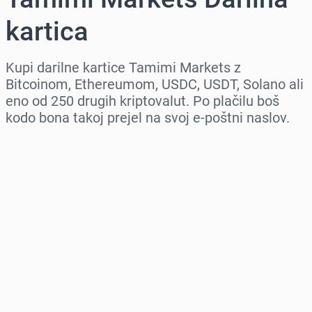
kartica
Kupi darilne kartice Tamimi Markets z
Bitcoinom, Ethereumom, USDC, USDT, Solano ali
eno od 250 drugih kriptovalut. Po plačilu boš
kodo bona takoj prejel na svoj e-poštni naslov.
Izberi regijo
Izberi znesek
Ocenjena cena