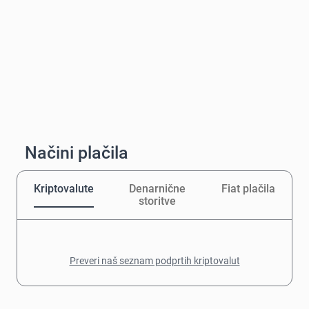
Načini plačila
Kriptovalute
Denarnične
Fiat plačila
storitve
Preveri naš seznam podprtih kriptovalut