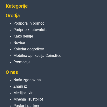
Kategorije
Orodja
Podpora in pomoč
Podprte kriptovalute
Kako deluje
Novice
Koledar dogodkov
Mobilna aplikacija CoinsBee
Promocije
O nas
Naša zgodovina
Znani iz
Medijski viri
Mnenja Trustpilot
Postani partner