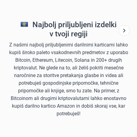
Najbolj priljubljeni izdelki
v tvoji regiji
Z našimi najbolj priljubljenimi darilnimi karticami lahko
kupiš široko paleto vsakodnevnih predmetov z uporabo
Bitcoin, Ethereum, Litecoin, Solana in 200+ drugih
kriptovalut. Ne glede na to, ali želiš pokriti mesečne
naročnine za storitve pretakanja glasbe in videa ali
potrebuješ gospodinjske pripomočke, tehnične
pripomočke ali knjige, smo tu zate. Na primer, z
Bitcoinom ali drugimi kriptovalutami lahko enostavno
kupiš darilno kartico Amazon in dobiš skoraj vse, kar
potrebuješ!