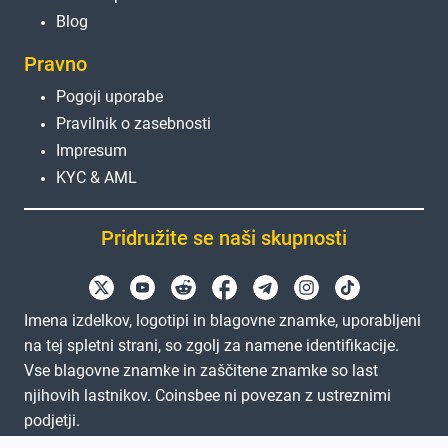
Blog
Pravno
Pogoji uporabe
Pravilnik o zasebnosti
Impresum
KYC & AML
Pridružite se naši skupnosti
Imena izdelkov, logotipi in blagovne znamke, uporabljeni
na tej spletni strani, so zgolj za namene identifikacije.
Vse blagovne znamke in zaščitene znamke so last
njihovih lastnikov. Coinsbee ni povezan z ustreznimi
podjetji.