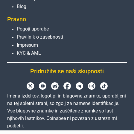
Blog
Pravno
Pogoji uporabe
Pravilnik o zasebnosti
Impresum
KYC & AML
Pridružite se naši skupnosti
Imena izdelkov, logotipi in blagovne znamke, uporabljeni
na tej spletni strani, so zgolj za namene identifikacije.
Vse blagovne znamke in zaščitene znamke so last
njihovih lastnikov. Coinsbee ni povezan z ustreznimi
podjetji.