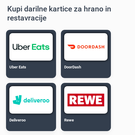
Kupi darilne kartice za hrano in
restavracije
Uber Eats
DoorDash
Deliveroo
Rewe