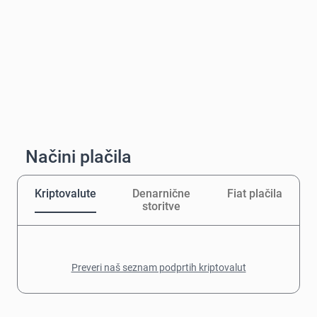
Načini plačila
Kriptovalute
Denarnične
Fiat plačila
storitve
Preveri naš seznam podprtih kriptovalut