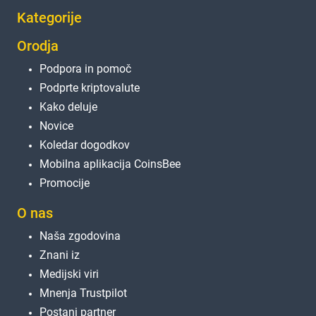
Kategorije
Orodja
Podpora in pomoč
Podprte kriptovalute
Kako deluje
Novice
Koledar dogodkov
Mobilna aplikacija CoinsBee
Promocije
O nas
Naša zgodovina
Znani iz
Medijski viri
Mnenja Trustpilot
Postani partner