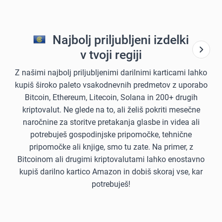
Najbolj priljubljeni izdelki
v tvoji regiji
Z našimi najbolj priljubljenimi darilnimi karticami lahko
kupiš široko paleto vsakodnevnih predmetov z uporabo
Bitcoin, Ethereum, Litecoin, Solana in 200+ drugih
kriptovalut. Ne glede na to, ali želiš pokriti mesečne
naročnine za storitve pretakanja glasbe in videa ali
potrebuješ gospodinjske pripomočke, tehnične
pripomočke ali knjige, smo tu zate. Na primer, z
Bitcoinom ali drugimi kriptovalutami lahko enostavno
kupiš darilno kartico Amazon in dobiš skoraj vse, kar
potrebuješ!