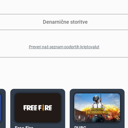
Denarnične storitve
Preveri naš seznam podprtih kriptovalut