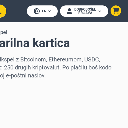
DOBRODOŠEL
EN
PRIJAVA
spel
arilna kartica
Folkspel z Bitcoinom, Ethereumom, USDC,
d 250 drugih kriptovalut. Po plačilu boš kodo
oj e-poštni naslov.