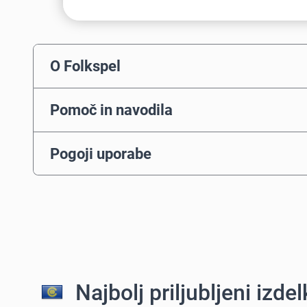
O Folkspel
Pomoč in navodila
Pogoji uporabe
Najbolj priljubljeni izdelk