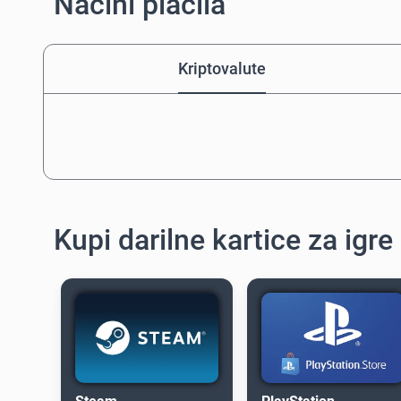
Načini plačila
Kriptovalute
Kupi darilne kartice za igre