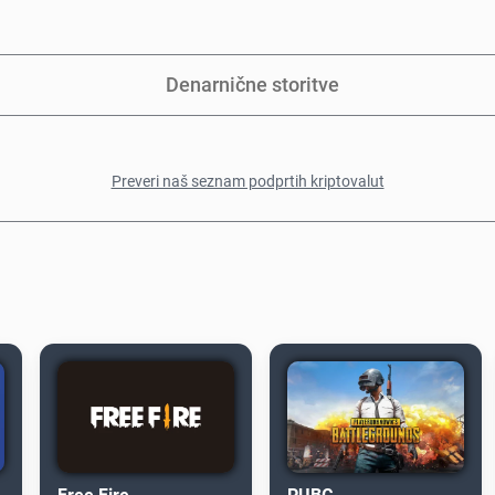
Denarnične storitve
Preveri naš seznam podprtih kriptovalut