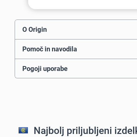
O Origin
Pomoč in navodila
Pogoji uporabe
Najbolj priljubljeni izdelk