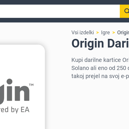
Vsi izdelki
Igre
Origi
Origin Dari
Kupi darilne kartice 
Solano ali eno od 250 
takoj prejel na svoj e-
Izberi regijo
Izberi znesek