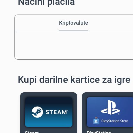
Načini plačila
Kriptovalute
Kupi darilne kartice za igre