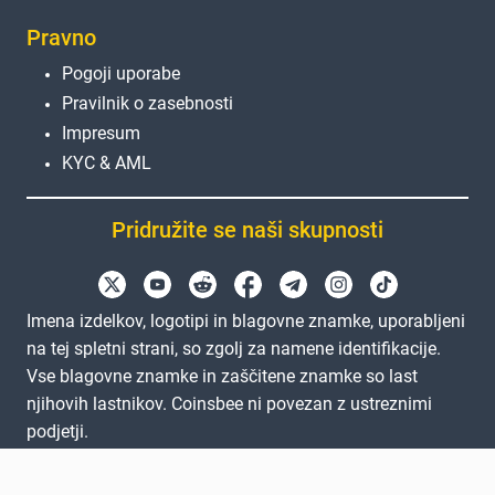
Pravno
Pogoji uporabe
Pravilnik o zasebnosti
Impresum
KYC & AML
Pridružite se naši skupnosti
Imena izdelkov, logotipi in blagovne znamke, uporabljeni
na tej spletni strani, so zgolj za namene identifikacije.
Vse blagovne znamke in zaščitene znamke so last
njihovih lastnikov. Coinsbee ni povezan z ustreznimi
podjetji.