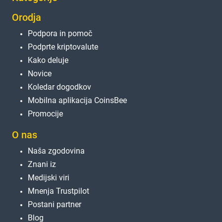
Orodja
Podpora in pomoč
Podprte kriptovalute
Kako deluje
Novice
Koledar dogodkov
Mobilna aplikacija CoinsBee
Promocije
O nas
Naša zgodovina
Znani iz
Medijski viri
Mnenja Trustpilot
Postani partner
Blog