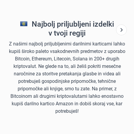
Najbolj priljubljeni izdelki
v tvoji regiji
Z našimi najbolj priljubljenimi darilnimi karticami lahko
kupiš široko paleto vsakodnevnih predmetov z uporabo
Bitcoin, Ethereum, Litecoin, Solana in 200+ drugih
kriptovalut. Ne glede na to, ali želiš pokriti mesečne
naročnine za storitve pretakanja glasbe in videa ali
potrebuješ gospodinjske pripomočke, tehnične
pripomočke ali knjige, smo tu zate. Na primer, z
Bitcoinom ali drugimi kriptovalutami lahko enostavno
kupiš darilno kartico Amazon in dobiš skoraj vse, kar
potrebuješ!