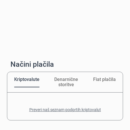
Načini plačila
Kriptovalute
Denarnične
Fiat plačila
storitve
Preveri naš seznam podprtih kriptovalut