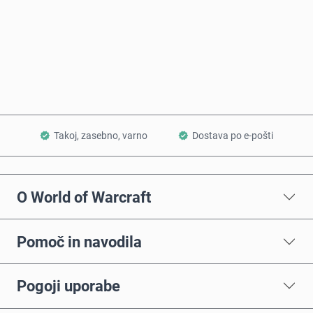
Kupi zdaj
Dodaj v košarico
Takoj, zasebno, varno
Dostava po e-pošti
O World of Warcraft
Pomoč in navodila
Pogoji uporabe