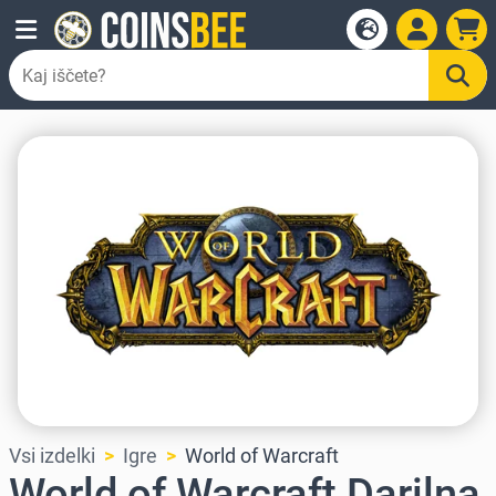
Vsi izdelki
Igre
World of Warcraft
World of Warcraft Darilna