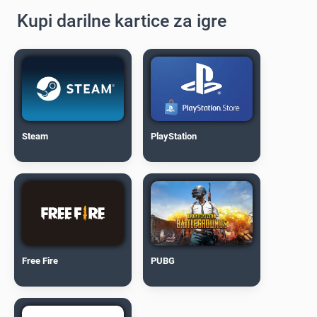
Kupi darilne kartice za igre
Steam
PlayStation
Free Fire
PUBG