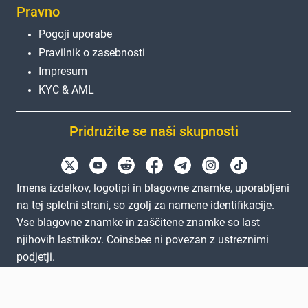
Pravno
Pogoji uporabe
Pravilnik o zasebnosti
Impresum
KYC & AML
Pridružite se naši skupnosti
Imena izdelkov, logotipi in blagovne znamke, uporabljeni
na tej spletni strani, so zgolj za namene identifikacije.
Vse blagovne znamke in zaščitene znamke so last
njihovih lastnikov. Coinsbee ni povezan z ustreznimi
podjetji.