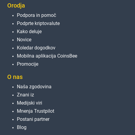
Orodja
Podpora in pomoč
Podprte kriptovalute
Kako deluje
Novice
Koledar dogodkov
Mobilna aplikacija CoinsBee
Promocije
O nas
Naša zgodovina
Znani iz
Medijski viri
Mnenja Trustpilot
Postani partner
Blog