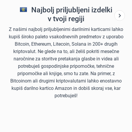
Najbolj priljubljeni izdelki
v tvoji regiji
Z našimi najbolj priljubljenimi darilnimi karticami lahko
kupiš široko paleto vsakodnevnih predmetov z uporabo
Bitcoin, Ethereum, Litecoin, Solana in 200+ drugih
kriptovalut. Ne glede na to, ali želiš pokriti mesečne
naročnine za storitve pretakanja glasbe in videa ali
potrebuješ gospodinjske pripomočke, tehnične
pripomočke ali knjige, smo tu zate. Na primer, z
Bitcoinom ali drugimi kriptovalutami lahko enostavno
kupiš darilno kartico Amazon in dobiš skoraj vse, kar
potrebuješ!