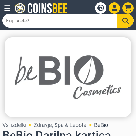
Vsi izdelki
Zdravje, Spa & Lepota
BeBio
BeBio Darilna kartica