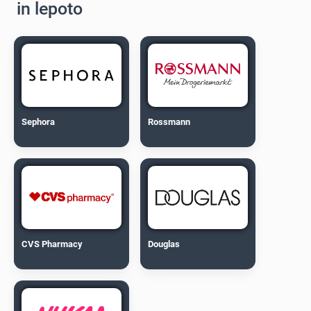
in lepoto
Sephora
Rossmann
CVS Pharmacy
Douglas