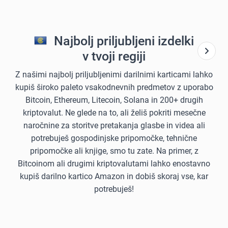
Najbolj priljubljeni izdelki
v tvoji regiji
Z našimi najbolj priljubljenimi darilnimi karticami lahko
kupiš široko paleto vsakodnevnih predmetov z uporabo
Bitcoin, Ethereum, Litecoin, Solana in 200+ drugih
kriptovalut. Ne glede na to, ali želiš pokriti mesečne
naročnine za storitve pretakanja glasbe in videa ali
potrebuješ gospodinjske pripomočke, tehnične
pripomočke ali knjige, smo tu zate. Na primer, z
Bitcoinom ali drugimi kriptovalutami lahko enostavno
kupiš darilno kartico Amazon in dobiš skoraj vse, kar
potrebuješ!