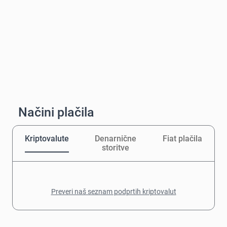
Načini plačila
Kriptovalute
Denarnične
Fiat plačila
storitve
Preveri naš seznam podprtih kriptovalut