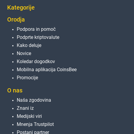
Kategorije
Orodja
Podpora in pomoč
Podprte kriptovalute
Kako deluje
Novice
Koledar dogodkov
Mobilna aplikacija CoinsBee
Promocije
O nas
Naša zgodovina
Znani iz
Medijski viri
Mnenja Trustpilot
Postani partner