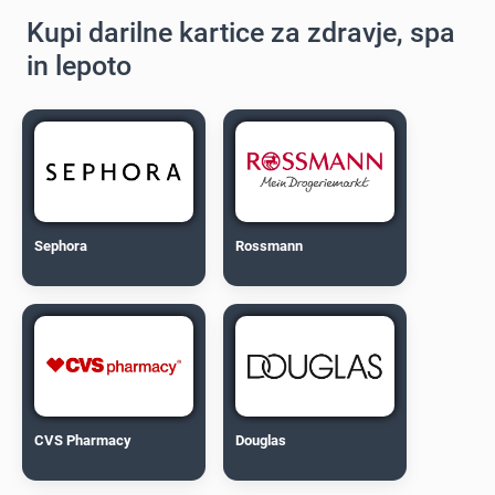
Kupi darilne kartice za zdravje, spa
in lepoto
Sephora
Rossmann
CVS Pharmacy
Douglas