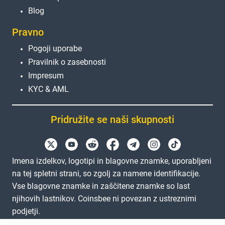
Blog
Pravno
Pogoji uporabe
Pravilnik o zasebnosti
Impresum
KYC & AML
Pridružite se naši skupnosti
Imena izdelkov, logotipi in blagovne znamke, uporabljeni
na tej spletni strani, so zgolj za namene identifikacije.
Vse blagovne znamke in zaščitene znamke so last
njihovih lastnikov. Coinsbee ni povezan z ustreznimi
podjetji.