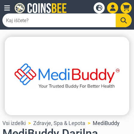
Vsi izdelki
Zdravje, Spa & Lepota
MediBuddy
MediBuddy Darilna