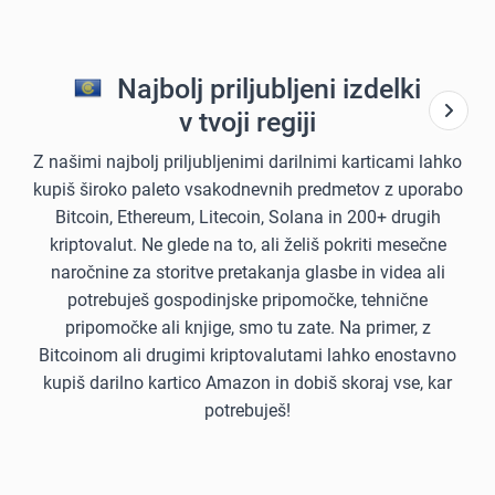
Najbolj priljubljeni izdelki
v tvoji regiji
Z našimi najbolj priljubljenimi darilnimi karticami lahko
kupiš široko paleto vsakodnevnih predmetov z uporabo
Bitcoin, Ethereum, Litecoin, Solana in 200+ drugih
kriptovalut. Ne glede na to, ali želiš pokriti mesečne
naročnine za storitve pretakanja glasbe in videa ali
potrebuješ gospodinjske pripomočke, tehnične
pripomočke ali knjige, smo tu zate. Na primer, z
Bitcoinom ali drugimi kriptovalutami lahko enostavno
kupiš darilno kartico Amazon in dobiš skoraj vse, kar
potrebuješ!