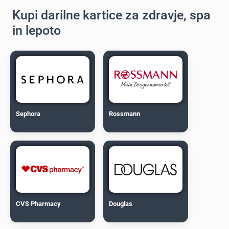
Kupi darilne kartice za zdravje, spa
in lepoto
Sephora
Rossmann
CVS Pharmacy
Douglas