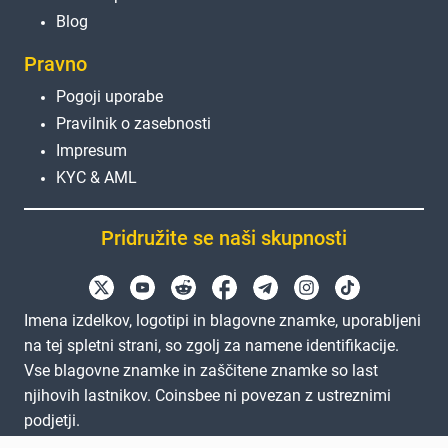
Blog
Pravno
Pogoji uporabe
Pravilnik o zasebnosti
Impresum
KYC & AML
Pridružite se naši skupnosti
Imena izdelkov, logotipi in blagovne znamke, uporabljeni
na tej spletni strani, so zgolj za namene identifikacije.
Vse blagovne znamke in zaščitene znamke so last
njihovih lastnikov. Coinsbee ni povezan z ustreznimi
podjetji.