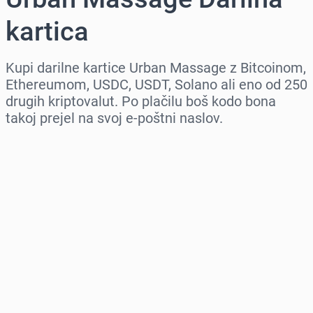
kartica
Kupi darilne kartice Urban Massage z Bitcoinom,
Ethereumom, USDC, USDT, Solano ali eno od 250
drugih kriptovalut. Po plačilu boš kodo bona
takoj prejel na svoj e-poštni naslov.
Izberi regijo
Izberi znesek
Ocenjena cena