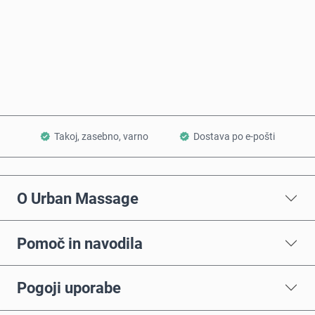
Kupi zdaj
Dodaj v košarico
Takoj, zasebno, varno
Dostava po e-pošti
O Urban Massage
Pomoč in navodila
Pogoji uporabe