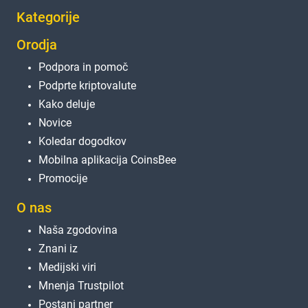
Kategorije
Orodja
Podpora in pomoč
Podprte kriptovalute
Kako deluje
Novice
Koledar dogodkov
Mobilna aplikacija CoinsBee
Promocije
O nas
Naša zgodovina
Znani iz
Medijski viri
Mnenja Trustpilot
Postani partner