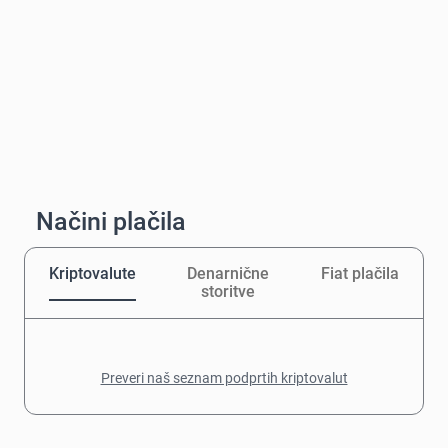
Načini plačila
Kriptovalute
Denarnične
Fiat plačila
storitve
Preveri naš seznam podprtih kriptovalut