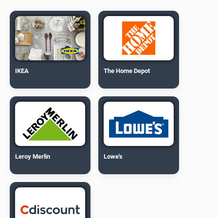
IKEA
The Home Depot
Leroy Merlin
Lowe's