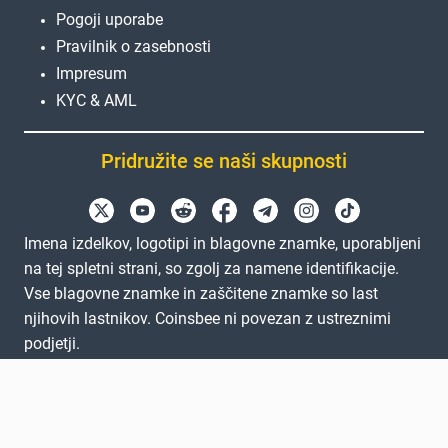
Pogoji uporabe
Pravilnik o zasebnosti
Impresum
KYC & AML
Pridružite se naši skupnosti
Imena izdelkov, logotipi in blagovne znamke, uporabljeni
na tej spletni strani, so zgolj za namene identifikacije.
Vse blagovne znamke in zaščitene znamke so last
njihovih lastnikov. Coinsbee ni povezan z ustreznimi
podjetji.
EN
GB