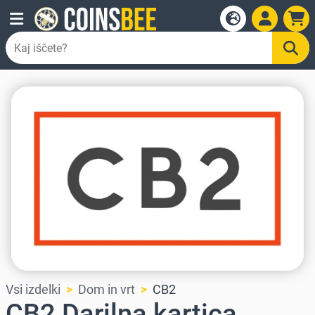
Vsi izdelki
Dom in vrt
CB2
CB2 Darilna kartica