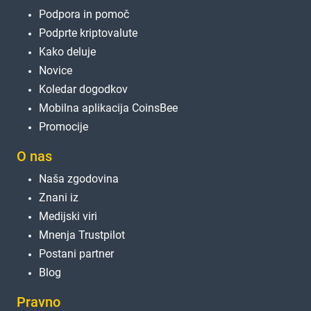
Podpora in pomoč
Podprte kriptovalute
Kako deluje
Novice
Koledar dogodkov
Mobilna aplikacija CoinsBee
Promocije
O nas
Naša zgodovina
Znani iz
Medijski viri
Mnenja Trustpilot
Postani partner
Blog
Pravno