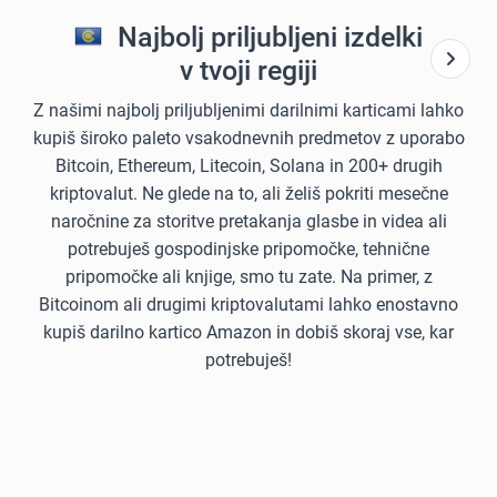
Najbolj priljubljeni izdelki
v tvoji regiji
Z našimi najbolj priljubljenimi darilnimi karticami lahko
kupiš široko paleto vsakodnevnih predmetov z uporabo
Bitcoin, Ethereum, Litecoin, Solana in 200+ drugih
kriptovalut. Ne glede na to, ali želiš pokriti mesečne
naročnine za storitve pretakanja glasbe in videa ali
potrebuješ gospodinjske pripomočke, tehnične
pripomočke ali knjige, smo tu zate. Na primer, z
Bitcoinom ali drugimi kriptovalutami lahko enostavno
kupiš darilno kartico Amazon in dobiš skoraj vse, kar
potrebuješ!